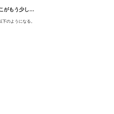
、ここがもう少し…
と、以下のようになる。