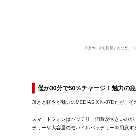
卓上ホルダも同梱するなど、コ
僅か30分で50％チャージ！魅力の
薄さと軽さが魅力のMEDIAS X N-07Dだ
スマートフォンはバッテリー消費が大きいのが
テリーや大容量のモバイルバッテリーを用意す