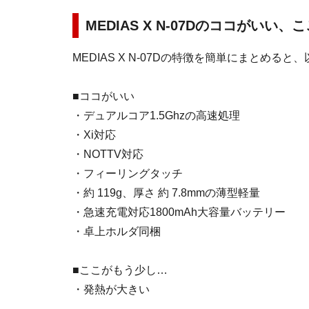
MEDIAS X N-07Dのココがいい
MEDIAS X N-07Dの特徴を簡単にまとめる
■ココがいい
・デュアルコア1.5Ghzの高速処理
・Xi対応
・NOTTV対応
・フィーリングタッチ
・約 119g、厚さ 約 7.8mmの薄型軽量
・急速充電対応1800mAh大容量バッテリー
・卓上ホルダ同梱
■ここがもう少し…
・発熱が大きい