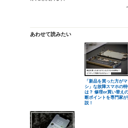
あわせて読みたい
「新品を買った方がマ
シ」な故障スマホの特
は？ 修理or買い替え
断ポイントを専門家が
説！