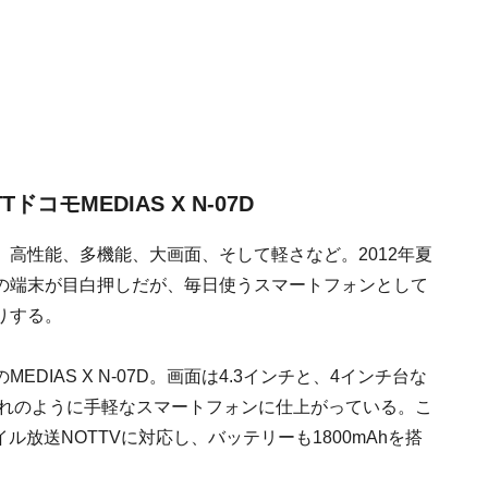
モMEDIAS X N-07D
高性能、多機能、大画面、そして軽さなど。2012年夏
の端末が目白押しだが、毎日使うスマートフォンとして
りする。
DIAS X N-07D。画面は4.3インチと、4インチ台な
ド入れのように手軽なスマートフォンに仕上がっている。こ
ル放送NOTTVに対応し、バッテリーも1800mAhを搭