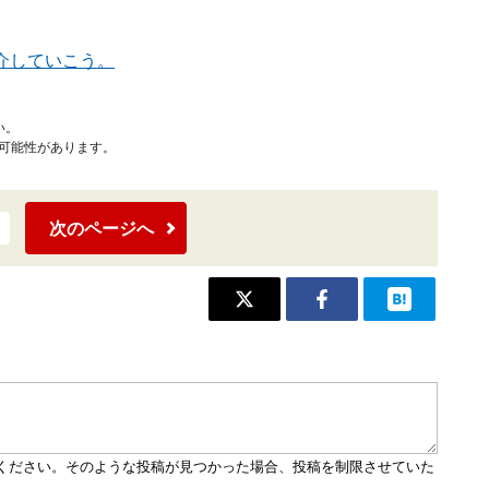
紹介していこう。
い。
可能性があります。
次のページへ