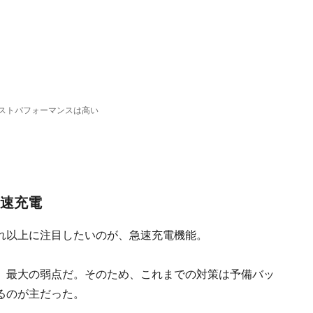
ストパフォーマンスは高い
急速充電
が、それ以上に注目したいのが、急速充電機能。
、最大の弱点だ。そのため、これまでの対策は予備バッ
るのが主だった。