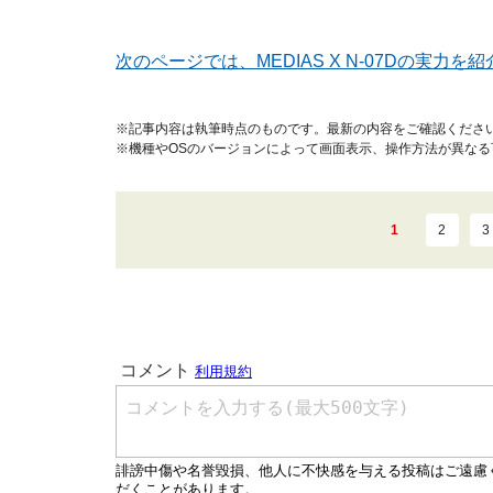
次のページでは、MEDIAS X N-07Dの実力を
※記事内容は執筆時点のものです。最新の内容をご確認くださ
※機種やOSのバージョンによって画面表示、操作方法が異なる
1
2
3