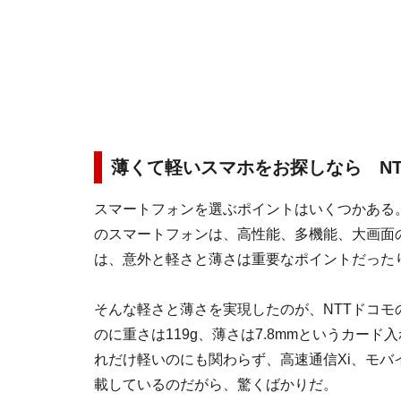
薄くて軽いスマホをお探しなら NTTドコ
スマートフォンを選ぶポイントはいくつかある。
のスマートフォンは、高性能、多機能、大画面
は、意外と軽さと薄さは重要なポイントだった
そんな軽さと薄さを実現したのが、NTTドコモのME
のに重さは119g、薄さは7.8mmというカー
れだけ軽いのにも関わらず、高速通信Xi、モバイ
載しているのだがら、驚くばかりだ。