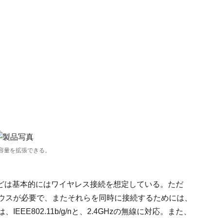
ジ容量を拡張できる。
どは基本的にはワイヤレス接続を想定している。ただ
マウスが必要で、またそれらを同時に接続するためには、
EE802.11b/g/nと、2.4GHzの無線に対応。また、