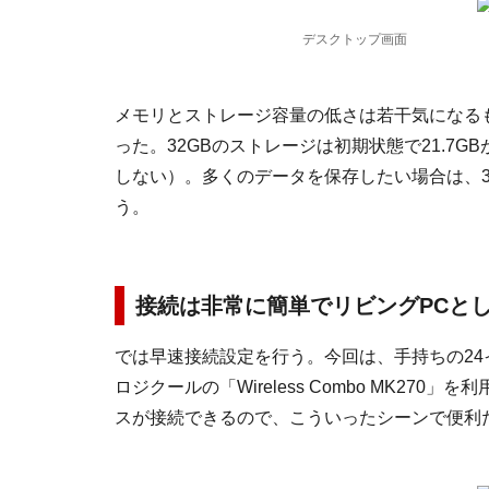
デスクトップ画面
メモリとストレージ容量の低さは若干気になる
った。32GBのストレージは初期状態で21.7
しない）。多くのデータを保存したい場合は、32
う。
接続は非常に簡単でリビングPCと
では早速接続設定を行う。今回は、手持ちの2
ロジクールの「Wireless Combo MK27
スが接続できるので、こういったシーンで便利