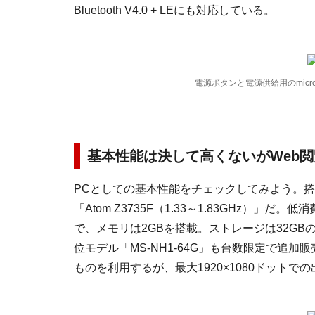
Bluetooth V4.0 + LEにも対応している。
電源ボタンと電源供給用のmicr
基本性能は決して高くないがWeb
PCとしての基本性能をチェックしてみよう。搭
「Atom Z3735F（1.33～1.83GHz）
で、メモリは2GBを搭載。ストレージは32GB
位モデル「MS-NH1-64G」も台数限定で追
ものを利用するが、最大1920×1080ドットで