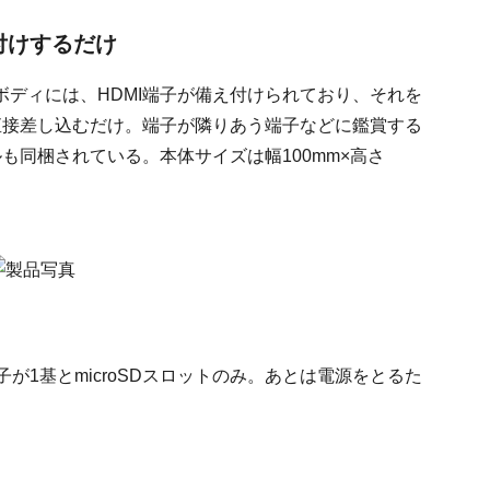
付けするだけ
ディには、HDMI端子が備え付けられており、それを
直接差し込むだけ。端子が隣りあう端子などに鑑賞する
も同梱されている。本体サイズは幅100mm×高さ
。
が1基とmicroSDスロットのみ。あとは電源をとるた