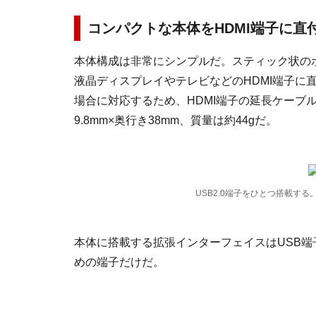
コンパクトな本体をHDMI端子に直
本体構成は非常にシンプルだ。スティック状のボ
液晶ディスプレイやテレビなどのHDMI端子に
場合に対応するため、HDMI端子の延長ケーブル
9.8mm×奥行き38mm、質量は約44gだ。
USB2.0端子をひとつ搭載する
本体に搭載する拡張インターフェイスはUSB端子
めの端子だけだ。