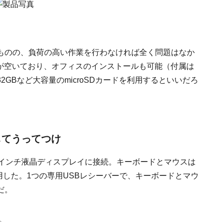
ものの、負荷の高い作業を行わなければ全く問題はなか
GBが空いており、オフィスのインストールも可能（付属は
GBなど大容量のmicroSDカードを利用するといいだろ
してうってつけ
4インチ液晶ディスプレイに接続。キーボードとマウスは
0」を利用した。1つの専用USBレシーバーで、キーボードとマウ
だ。