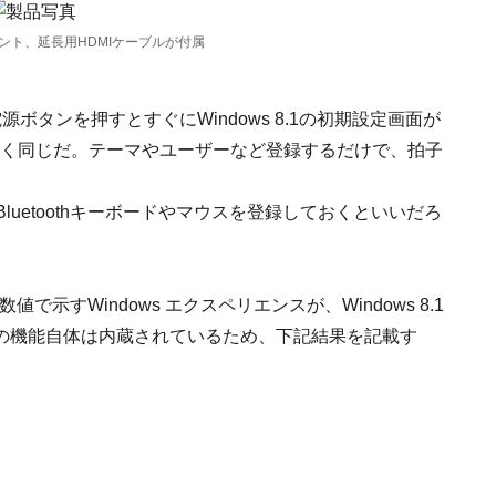
ント、延長用HDMIケーブルが付属
ボタンを押すとすぐにWindows 8.1の初期設定画面が
全く同じだ。テーマやユーザーなど登録するだけで、拍子
uetoothキーボードやマウスを登録しておくといいだろ
値で示すWindows エクスペリエンスが、Windows 8.1
の機能自体は内蔵されているため、下記結果を記載す