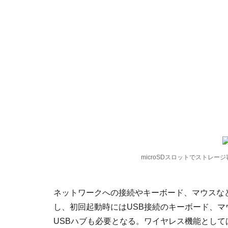
microSDスロットでストレー
ネットワークへの接続やキーボード、マウスな
し、初回起動時にはUSB接続のキーボード、
USBハブも必要となる。ワイヤレス機能としては、IE