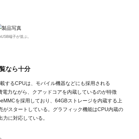
oUSB端子が並ぶ。
閲覧なら十分
載するCPUは、モバイル機器などにも採用される
」だ。低消費電力ながら、クアッドコアを内蔵しているのが特徴
のeMMCを採用しており、64GBストレージを内蔵する上
加販売がスタートしている。グラフィック機能はCPU内蔵の
の出力に対応している。