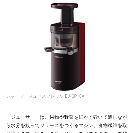
シャープ・ジュースプレッソ EJ-CP10A
「ジューサー」は、果物や野菜を細かく砕いて濾しなが
ら水分を絞ってジュースをつくるマシン。食物繊維を取