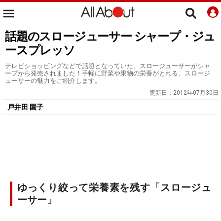
話題のスロージューサー シャープ・ジュ
ースプレッソ
テレビショッピングなどで話題となっていた、スロージューサーがシャ
ープから発売されました！手軽に野菜や果物の栄養がとれる、スロージ
ューサーの魅力をご紹介します。
更新日：
2012年07月30日
戸井田 園子
ゆっくり絞って栄養素を残す「スロージュ
ーサー」