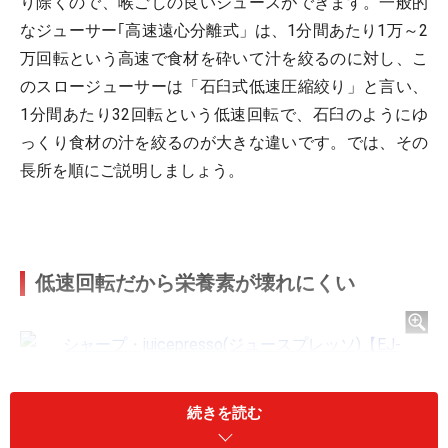
り除くので、喉ごしの良いジュースができます。一般的
なジューサー｢高速遠心分離式」は、1分間あたり1万～2
万回転という高速で食材を砕いて汁を絞るのに対し、こ
のスロージューサーは「石臼式低速圧縮絞り」と言い、
1分間あたり32回転という低速回転で、石臼のようにゆ
っくり食材の汁を絞るのが大きな違いです。では、その
長所を順にご説明しましょう。
低速回転だから栄養素が壊れにくい
続きを読む