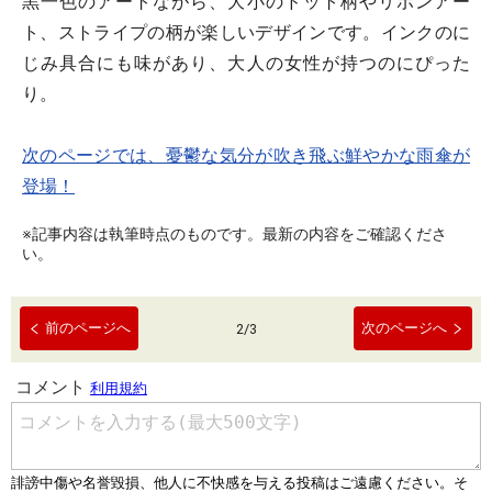
黒一色のアートながら、大小のドット柄やリボンアー
ト、ストライプの柄が楽しいデザインです。インクのに
じみ具合にも味があり、大人の女性が持つのにぴった
り。
次のページでは、憂鬱な気分が吹き飛ぶ鮮やかな雨傘が
登場！
※記事内容は執筆時点のものです。最新の内容をご確認くださ
い。
前のページへ
次のページへ
2
/
3