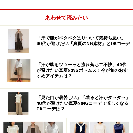
あわせて読みたい
「汗で服がベタベタはりついて気持ち悪い」
40代が避けたい「真夏のNG素材」とOKコーデ
「汗が脚をツツーッと流れ落ちて不快」40代
が避けたい真夏のNGボトムス！今が旬のおす
すめアイテムは？
「見た目が暑苦しい」「着ると汗がダラダラ」
40代が避けたい真夏のNGコーデ！涼しくなる
OKコーデは？