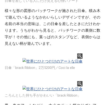
日傘を差している人にだけ見える心憎いアート
様々な形の図形のパッチワークが施された日傘。積み木
で遊んでいるようなかわいらしいデザインですが、その
名前の本当の意味は、この日傘を差したときにだけわか
ります。うちがわから見ると、パッチワークの裏側に数
字が！その他にも、葉っぱのスタンプなど、表側からは
見えない柄が遊んでいます。
日傘「brack Ribbon」2万5200円／Coci la elle
ころんとした持ち手がかわいい「brack Ribbon」