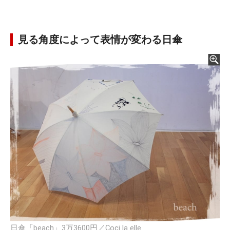
見る角度によって表情が変わる日傘
日傘「beach」3万3600円／Coci la elle