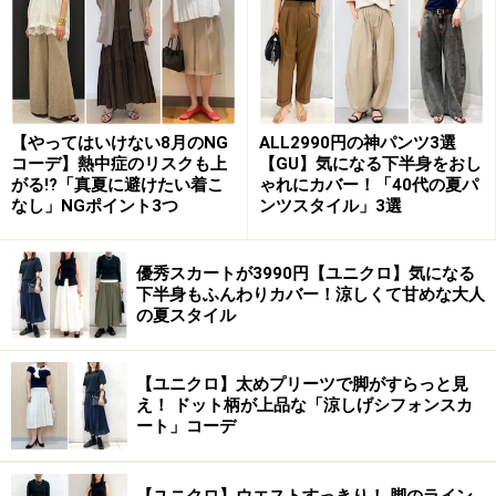
【やってはいけない8月のNG
ALL2990円の神パンツ3選
コーデ】熱中症のリスクも上
【GU】気になる下半身をおし
がる!?「真夏に避けたい着こ
ゃれにカバー！「40代の夏パ
なし」NGポイント3つ
ンツスタイル」3選
優秀スカートが3990円【ユニクロ】気になる
下半身もふんわりカバー！涼しくて甘めな大人
の夏スタイル
【ユニクロ】太めプリーツで脚がすらっと見
え！ ドット柄が上品な「涼しげシフォンスカ
ート」コーデ