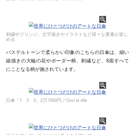
刺繍やフリンジ、文字描きやイラストなど様々な要素が楽し
める
パステルトーンで柔らかい印象のこちらの日傘は、細い
線描きの大輪の花やボーダー柄、刺繍など、8面すべて
にことなる柄が施されています。
日傘「1 2 3」2万7300円／Coci la elle