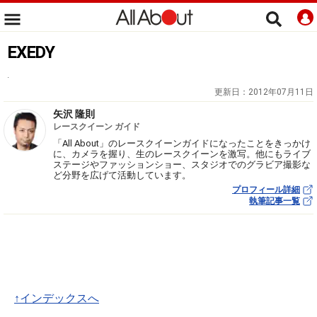
EXEDY
.
更新日：
2012年07月11日
矢沢 隆則
レースクイーン ガイド
「All About」のレースクイーンガイドになったことをきっかけ
に、カメラを握り、生のレースクイーンを激写。他にもライブ
ステージやファッションショー、スタジオでのグラビア撮影な
ど分野を広げて活動しています。
プロフィール詳細
執筆記事一覧
↑インデックスへ