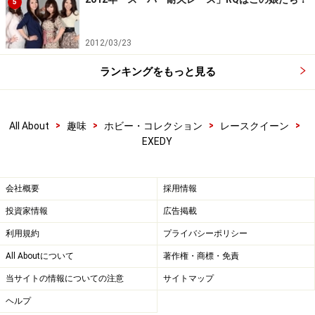
5
2012/03/23
ランキングをもっと見る
>
>
>
>
All About
趣味
ホビー・コレクション
レースクイーン
EXEDY
会社概要
採用情報
投資家情報
広告掲載
利用規約
プライバシーポリシー
All Aboutについて
著作権・商標・免責
当サイトの情報についての注意
サイトマップ
ヘルプ