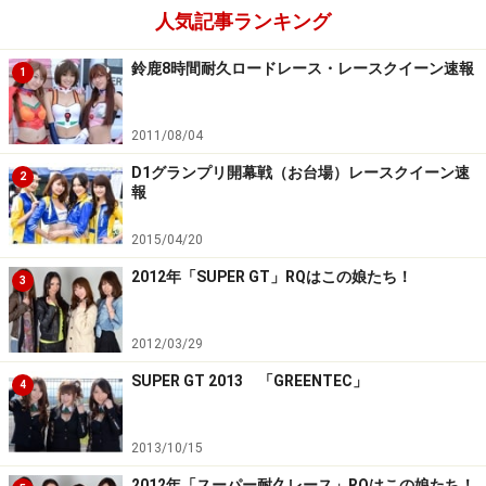
人気記事ランキング
鈴鹿8時間耐久ロードレース・レースクイーン速報
1
2011/08/04
D1グランプリ開幕戦（お台場）レースクイーン速
2
報
2015/04/20
2012年「SUPER GT」RQはこの娘たち！
3
2012/03/29
SUPER GT 2013 「GREENTEC」
4
2013/10/15
2012年「スーパー耐久レース」RQはこの娘たち！