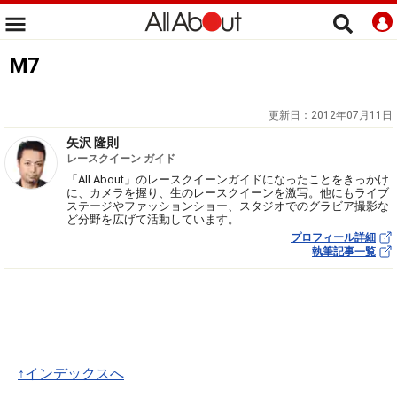
M7
.
更新日：
2012年07月11日
矢沢 隆則
レースクイーン ガイド
「All About」のレースクイーンガイドになったことをきっかけ
に、カメラを握り、生のレースクイーンを激写。他にもライブ
ステージやファッションショー、スタジオでのグラビア撮影な
ど分野を広げて活動しています。
プロフィール詳細
執筆記事一覧
↑インデックスへ