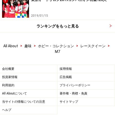
5
2019/01/15
ランキングをもっと見る
>
>
>
>
All About
趣味
ホビー・コレクション
レースクイーン
M7
会社概要
採用情報
投資家情報
広告掲載
利用規約
プライバシーポリシー
All Aboutについて
著作権・商標・免責
当サイトの情報についての注意
サイトマップ
ヘルプ