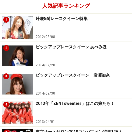
人気記事ランキング
鈴鹿8耐レースクイーン特集
1
2012/08/08
ピックアップレースクイーン あべみほ
2
2014/07/28
ピックアップレースクイーン 岩瀬加奈
3
2014/09/30
2013年「ZENTsweeties」はこの娘たち！
4
2013/04/01
東京オートサロン2019コンパニオン特集126人