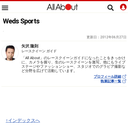
Weds Sports
.
更新日：
2012年06月27日
矢沢 隆則
レースクイーン ガイド
「All About」のレースクイーンガイドになったことをきっかけ
に、カメラを握り、生のレースクイーンを激写。他にもライブ
ステージやファッションショー、スタジオでのグラビア撮影な
ど分野を広げて活動しています。
プロフィール詳細
執筆記事一覧
↑インデックスへ