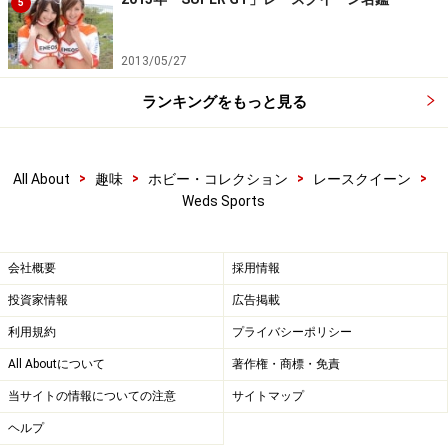
5
2013/05/27
ランキングをもっと見る
>
>
>
>
All About
趣味
ホビー・コレクション
レースクイーン
Weds Sports
会社概要
採用情報
投資家情報
広告掲載
利用規約
プライバシーポリシー
All Aboutについて
著作権・商標・免責
当サイトの情報についての注意
サイトマップ
ヘルプ