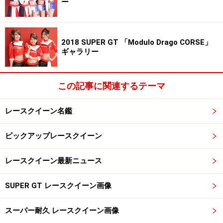
ー
吉美あや／JWF
2018 SUPER GT 「Modulo Drago CORSE」
ギャラリー
この記事に関連するテーマ
レースクイーン名鑑
ピックアップレースクイーン
レースクイーン最新ニュース
SUPER GT レースクイーン画像
足利美弥／ERST
スーパー耐久 レースクイーン画像