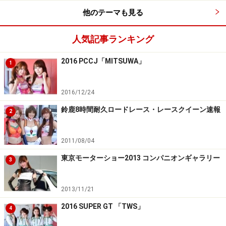
他のテーマも見る
横瀬亜優奈／ERST
人気記事ランキング
2016 PCCJ「MITSUWA」
1
沙也佳／ERST
2016/12/24
鈴鹿8時間耐久ロードレース・レースクイーン速報
2
2011/08/04
東京モーターショー2013 コンパニオンギャラリー
3
2013/11/21
2016 SUPER GT 「TWS」
4