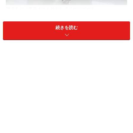
早瀬あや／東京オートサロンイメージガール
続きを読む
荒井つかさ／東京オートサロンイメージガール
亜桜みくり／ジェイクラブ・LEGANCE