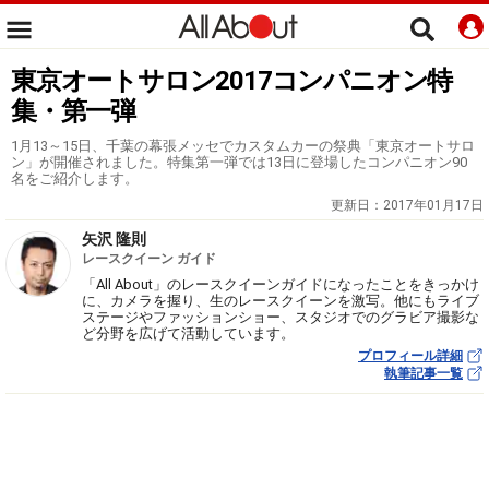
東京オートサロン2017コンパニオン特
集・第一弾
1月13～15日、千葉の幕張メッセでカスタムカーの祭典「東京オートサロ
ン」が開催されました。特集第一弾では13日に登場したコンパニオン90
名をご紹介します。
更新日：
2017年01月17日
矢沢 隆則
レースクイーン ガイド
「All About」のレースクイーンガイドになったことをきっかけ
に、カメラを握り、生のレースクイーンを激写。他にもライブ
ステージやファッションショー、スタジオでのグラビア撮影な
ど分野を広げて活動しています。
プロフィール詳細
執筆記事一覧