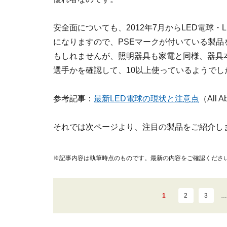
安全面についても、2012年7月からLED電球・
になりますので、PSEマークが付いている製
もしれませんが、照明器具も家電と同様、器具本
選手かを確認して、10以上使っているようで
参考記事：
最新LED電球の現状と注意点
（All 
それでは次ページより、注目の製品をご紹介し
※記事内容は執筆時点のものです。最新の内容をご確認くださ
1
2
3
…