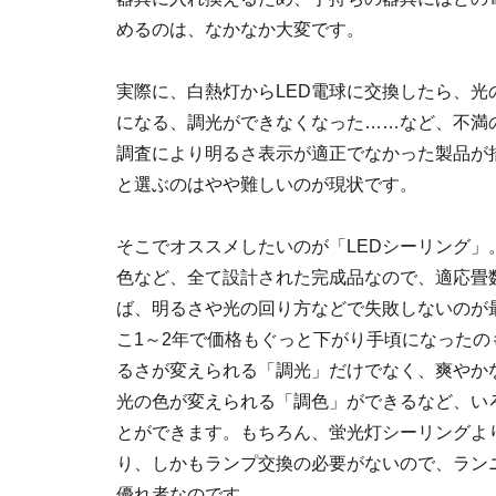
めるのは、なかなか大変です。
実際に、白熱灯からLED電球に交換したら、
になる、調光ができなくなった……など、不満の
調査により明るさ表示が適正でなかった製品が
と選ぶのはやや難しいのが現状です。
そこでオススメしたいのが「LEDシーリング」
色など、全て設計された完成品なので、適応畳
ば、明るさや光の回り方などで失敗しないのが
こ1～2年で価格もぐっと下がり手頃になったの
るさが変えられる「調光」だけでなく、爽やか
光の色が変えられる「調色」ができるなど、い
とができます。もちろん、蛍光灯シーリングより
り、しかもランプ交換の必要がないので、ラン
優れ者なのです。