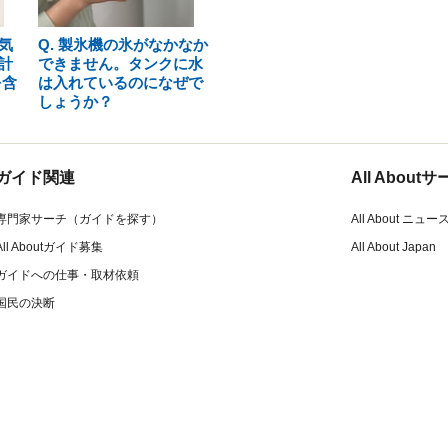
気
Q. 製氷機の氷がなかなか
計
できません。タンクに水
を含
は入れているのになぜで
しょうか？
ガイド関連
All Abou
専門家サーチ（ガイドを探す）
All About ニュー
All Aboutガイド募集
All About Japan
ガイドへの仕事・取材依頼
国民の決断