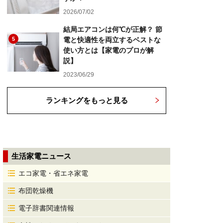
2026/07/02
結局エアコンは何℃が正解？ 節
5
電と快適性を両立するベストな
使い方とは【家電のプロが解
説】
2023/06/29
ランキングをもっと見る
生活家電ニュース
エコ家電・省エネ家電
布団乾燥機
電子辞書関連情報