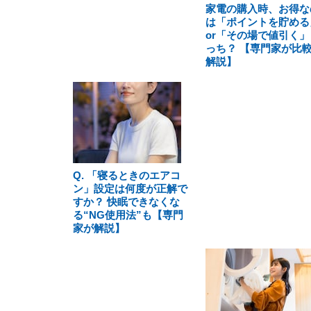
家電の購入時、お得な
は「ポイントを貯める
or「その場で値引く」
っち？ 【専門家が比
解説】
Q. 「寝るときのエアコ
ン」設定は何度が正解で
すか？ 快眠できなくな
る“NG使用法”も【専門
家が解説】