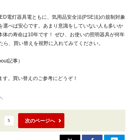
LED電灯器具電ともに、気用品安全法(PSE法)の規制対象
品を選べば安心です。あまり意識をしていない人も多いか
体の寿命は10年です！ ぜひ、お使いの照明器具が何年
したら、買い替えを視野に入れてみてください。
About記事）
ます。買い替えのご参考にどうぞ！
い。
次のページへ
5