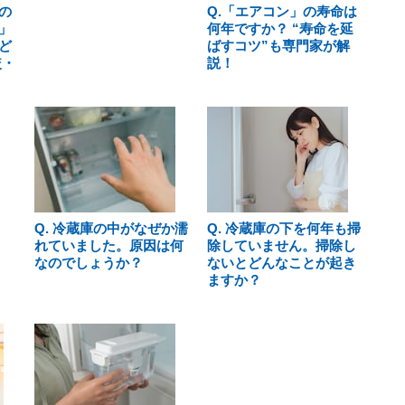
の
Q.「エアコン」の寿命は
」
何年ですか？ “寿命を延
ど
ばすコツ”も専門家が解
較・
説！
Q. 冷蔵庫の中がなぜか濡
Q. 冷蔵庫の下を何年も掃
れていました。原因は何
除していません。掃除し
なのでしょうか？
ないとどんなことが起き
ますか？