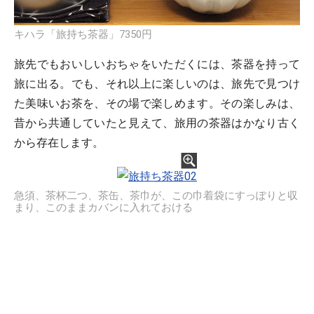
キハラ「旅持ち茶器」7350円
旅先でもおいしいおちゃをいただくには、茶器を持って
旅に出る。でも、それ以上に楽しいのは、旅先で見つけ
た美味いお茶を、その場で楽しめます。その楽しみは、
昔から共通していたと見えて、旅用の茶器はかなり古く
から存在します。
急須、茶杯二つ、茶缶、茶巾が、この巾着袋にすっぽりと収
まり、このままカバンに入れておける