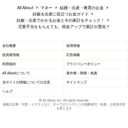
>
>
>
All About
マネー
結婚・出産・教育のお金
>
妊娠＆出産に役立つお金ガイド
>
妊娠・出産でかかるお金と今の家計をチェック！
児童手当をもらえても、税金アップで家計が悪化？
会社概要
採用情報
投資家情報
広告掲載
利用規約
プライバシーポリシー
All Aboutについて
著作権・商標・免責
当サイトの情報についての注意
サイトマップ
ヘルプ
© All About, Inc. All rights reserved.
掲載の記事・写真・イラストなど、すべてのコンテンツの無断複写・転載・公衆送信等
を禁じます