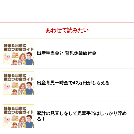
あわせて読みたい
出産手当金と 育児休業給付金
出産育児一時金で42万円がもらえる
家計の見直しをして児童手当はしっかり貯め
る！