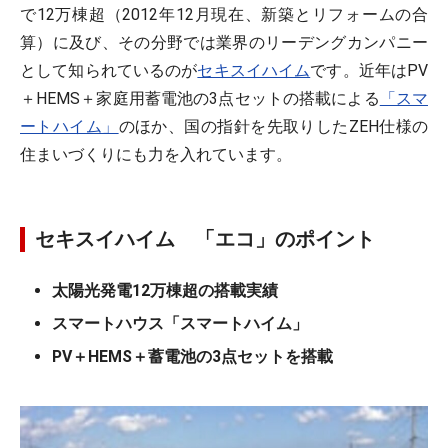
で12万棟超（2012年12月現在、新築とリフォームの合
算）に及び、その分野では業界のリーデングカンパニー
として知られているのが
セキスイハイム
です。近年はPV
＋HEMS＋家庭用蓄電池の3点セットの搭載による
「スマ
ートハイム」
のほか、国の指針を先取りしたZEH仕様の
住まいづくりにも力を入れています。
セキスイハイム 「エコ」のポイント
太陽光発電12万棟超の搭載実績
スマートハウス「スマートハイム」
PV＋HEMS＋蓄電池の3点セットを搭載