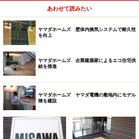
の中でも早くから取り組み始めた企業の一つといえま
あわせて読みたい
す。
ヤマダホームズ 壁体内換気システムで耐久性
を向上
ヤマダホームズ 企業建築家によるエコ住宅供
給を推進
ヤマダホームズ ヤマダ電機の敷地内にモデル
棟を建設
セキスイハイムの主力商品である鉄骨系「ハイム」の場
合、フラット屋根が主流なので、PVの設置面積を広くと
れるのも特徴です。一般的には1棟あたりの平均搭載容