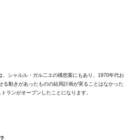
、シャルル・ガル二エの構想案にもあり、1970年代お
させる動きがあったものの結局計画が実ることはなかった
ストランがオープンしたことになります。
？