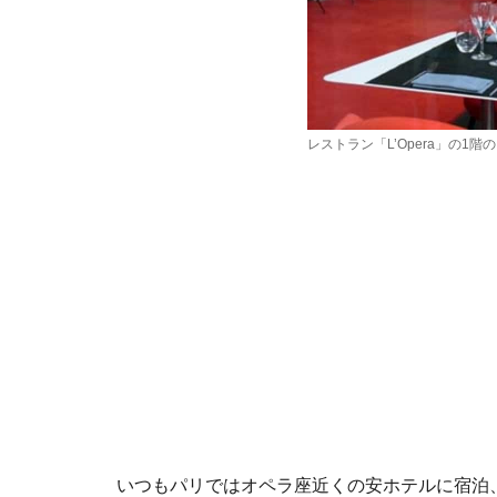
レストラン「L’Opera」の1階
いつもパリではオペラ座近くの安ホテルに宿泊