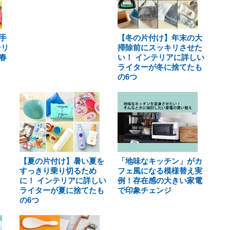
手
【冬の片付け】年末の大
テリ
掃除前にスッキリさせた
春
い！ インテリアに詳しい
ライターが冬に捨てたも
の6つ
【夏の片付け】暑い夏を
「地味なキッチン」がカ
すっきり乗り切るため
フェ風になる模様替え実
に！ インテリアに詳しい
例！存在感の大きい家電
ライターが夏に捨てたも
で印象チェンジ
の6つ