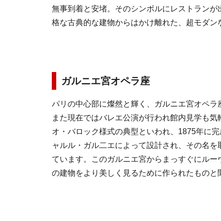
無事到着と安堵。そのシンボルにレストランが
格な古典的な建物からはかけ離れた、超モダン
ガルニエ宮オペラ座
パリの中心部に燦然と輝く、ガルニエ宮オペラ
また現在ではバレエ公演が行われ館内見学も気
オ・バロック様式の典型といわれ、1875年に
ャルル・ガル二エによって設計され、その名を
ています。このガルニエ宮からまっすぐにルー
の建物をより美しく見るために作られたものと