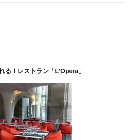
る！レストラン「L’Opera」