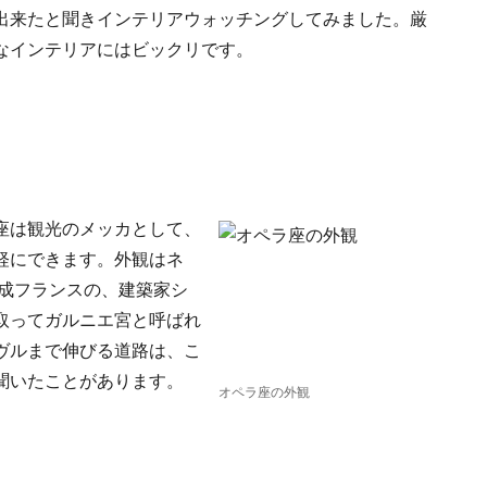
出来たと聞きインテリアウォッチングしてみました。厳
なインテリアにはビックリです。
座は観光のメッカとして、
軽にできます。外観はネ
完成フランスの、建築家シ
取ってガルニエ宮と呼ばれ
ヴルまで伸びる道路は、こ
聞いたことがあります。
オペラ座の外観