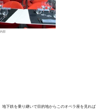
の内部
、地下鉄を乗り継いで目的地からこのオペラ座を見れば