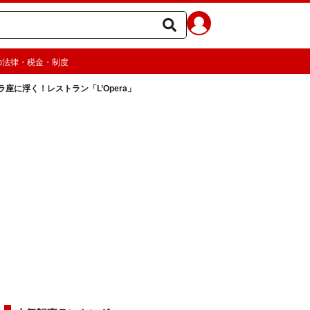
の法律・税金・制度
座に浮く！レストラン「L’Opera」