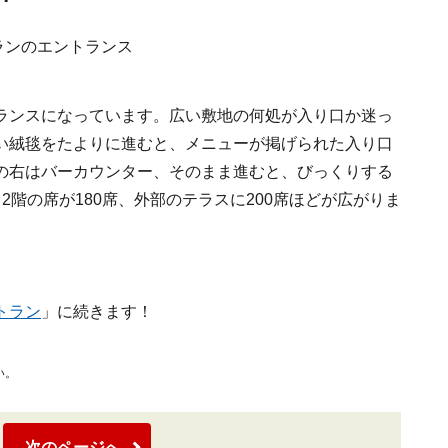
ランスになっています。広い敷地の何処が入り口か迷っ
い絨毯をたよりに進むと、メニューが掲げられた入り口
の右はバーカウンター、そのまま進むと、びっくりする
階の席が180席、外部のテラスに200席ほどが広がりま
トラン
」に続きます！
い。
次のページへ