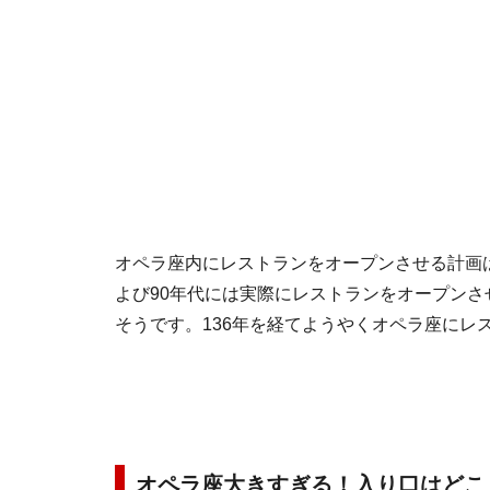
オペラ座内にレストランをオープンさせる計画は
よび90年代には実際にレストランをオープン
そうです。136年を経てようやくオペラ座にレ
オペラ座大きすぎる！入り口はどこ