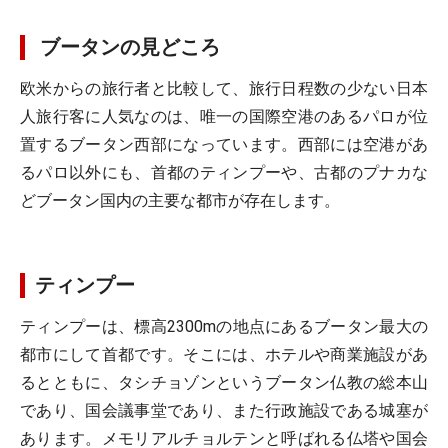
ブータンの見どころ
欧米からの旅行者と比較して、旅行日程数の少ない日本
人旅行客に人気なのは、唯一の国際空港のあるパロが位
置するブータン西部になっています。西部には空港があ
るパロ以外にも、首都のティンプーや、古都のプナカな
どブータン国内の主要な都市が存在します。
ティンプー
ティンプーは、標高2300mの地点にあるブータン最大の
都市にして首都です。そこには、ホテルや商業施設があ
るとともに、タシチョゾンというブータン仏教の総本山
であり、国会議事堂であり、また行政施設である城塞が
あります。メモリアルチョルテンと呼ばれる仏塔や国会