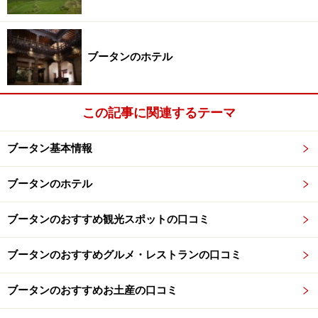
プナカのゾン
ブータンのホテル
※記事内容は執筆時点のものです。最新の内容をご確認くださ
この記事に関連するテーマ
い。
※海外を訪れる際には最新情報の入手に努め、「
外務省 海外安全
ホームページ
」を確認するなど、安全確保に十分注意を払ってく
ブータン基本情報
ださい。
ブータンのホテル
ブータンのおすすめ観光スポットの口コミ
ブータンのおすすめグルメ・レストランの口コミ
ブータンのおすすめお土産の口コミ