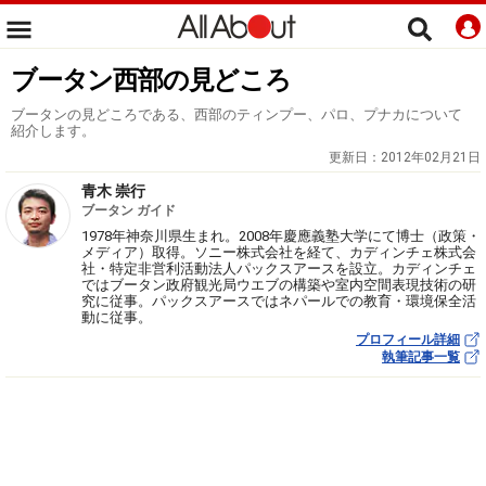
ブータン西部の見どころ
ブータンの見どころである、西部のティンプー、パロ、プナカについて
紹介します。
更新日：
2012年02月21日
青木 崇行
ブータン ガイド
1978年神奈川県生まれ。2008年慶應義塾大学にて博士（政策・
メディア）取得。ソニー株式会社を経て、カディンチェ株式会
社・特定非営利活動法人パックスアースを設立。カディンチェ
ではブータン政府観光局ウエブの構築や室内空間表現技術の研
究に従事。パックスアースではネパールでの教育・環境保全活
動に従事。
プロフィール詳細
執筆記事一覧