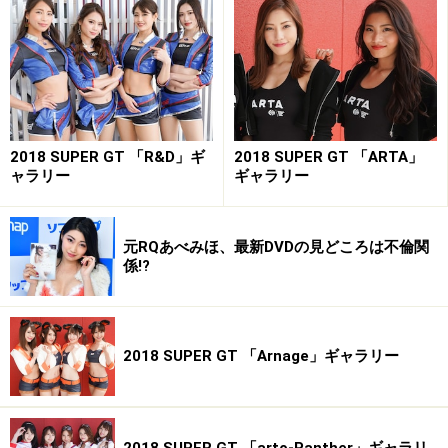
2018 SUPER GT 「R&D」ギ
2018 SUPER GT 「ARTA」
ャラリー
ギャラリー
元RQあべみほ、最新DVDの見どころは不倫関
係!?
2018 SUPER GT 「Arnage」ギャラリー
受賞の喜びを語る立花サキちゃん
2018 SUPER GT 「arto-Panther」ギャラリ