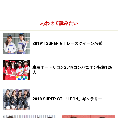
あわせて読みたい
2019年SUPER GT レースクイーン名鑑
東京オートサロン2019コンパニオン特集126
人
2018 SUPER GT 「LEON」ギャラリー
前回グランプリの美波千夏ちゃんと喜びを分かち合う立花サ
キちゃん