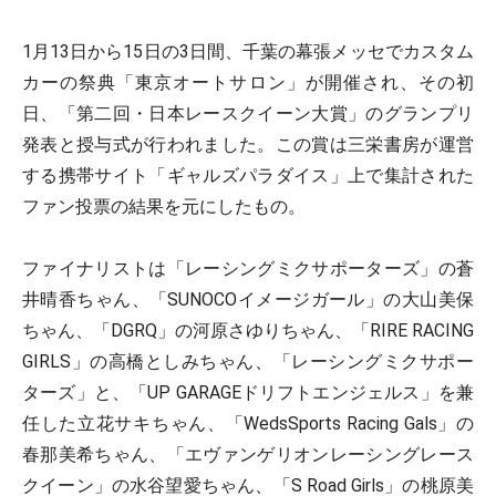
1月13日から15日の3日間、千葉の幕張メッセでカスタム
カーの祭典「東京オートサロン」が開催され、その初
日、「第二回・日本レースクイーン大賞」のグランプリ
発表と授与式が行われました。この賞は三栄書房が運営
する携帯サイト「ギャルズパラダイス」上で集計された
ファン投票の結果を元にしたもの。
ファイナリストは「レーシングミクサポーターズ」の蒼
井晴香ちゃん、「SUNOCOイメージガール」の大山美保
ちゃん、「DGRQ」の河原さゆりちゃん、「RIRE RACING
GIRLS」の高橋としみちゃん、「レーシングミクサポー
ターズ」と、「UP GARAGEドリフトエンジェルス」を兼
任した立花サキちゃん、「WedsSports Racing Gals」の
春那美希ちゃん、「エヴァンゲリオンレーシングレース
クイーン」の水谷望愛ちゃん、「S Road Girls」の桃原美