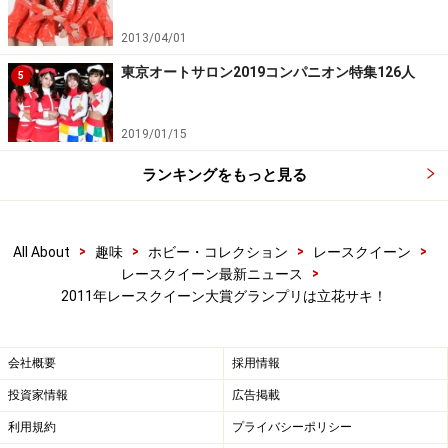
2013/04/01
東京オートサロン2019コンパニオン特集126人
5
2019/01/15
ランキングをもっと見る
>
>
>
>
All About
趣味
ホビー・コレクション
レースクイーン
>
レースクイーン最新ニュース
2011年レースクイーン大賞グランプリは立花サキ！
日本レースクイーン大賞ファイナリスト8名
会社概要
採用情報
投資家情報
広告掲載
利用規約
プライバシーポリシー