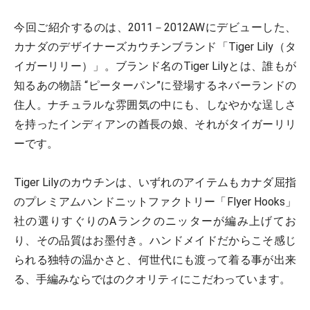
今回ご紹介するのは、2011－2012AWにデビューした、
カナダのデザイナーズカウチンブランド「Tiger Lily（タ
イガーリリー）」。ブランド名のTiger Lilyとは、誰もが
知るあの物語 “ピーターパン”に登場するネバーランドの
住人。ナチュラルな雰囲気の中にも、しなやかな逞しさ
を持ったインディアンの酋長の娘、それがタイガーリリ
ーです。
Tiger Lilyのカウチンは、いずれのアイテムもカナダ屈指
のプレミアムハンドニットファクトリー「Flyer Hooks」
社の選りすぐりのAランクのニッターが編み上げてお
り、その品質はお墨付き。ハンドメイドだからこそ感じ
られる独特の温かさと、何世代にも渡って着る事が出来
る、手編みならではのクオリティにこだわっています。