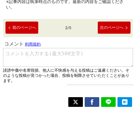
※記事内容は執筆時点のものです。最新の内容をご確認くださ
い。
前のページへ
次のページへ
2
/
5