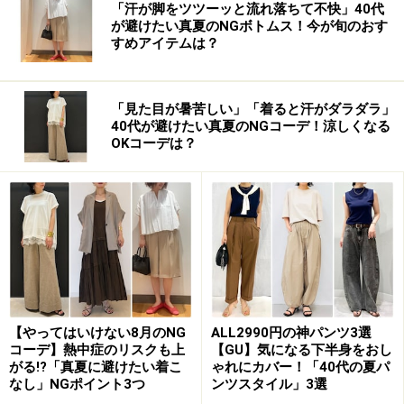
「汗が脚をツツーッと流れ落ちて不快」40代
が避けたい真夏のNGボトムス！今が旬のおす
すめアイテムは？
「見た目が暑苦しい」「着ると汗がダラダラ」
40代が避けたい真夏のNGコーデ！涼しくなる
OKコーデは？
【やってはいけない8月のNG
ALL2990円の神パンツ3選
コーデ】熱中症のリスクも上
【GU】気になる下半身をおし
がる!?「真夏に避けたい着こ
ゃれにカバー！「40代の夏パ
なし」NGポイント3つ
ンツスタイル」3選