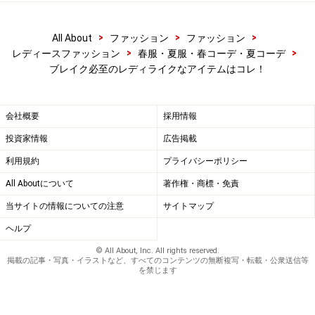
>
>
>
All About
ファッション
ファッション
>
>
レディースファッション
春服・夏服・春コーデ・夏コーデ
ブレイク必至のレディライクなアイテムはコレ！
会社概要
採用情報
投資家情報
広告掲載
利用規約
プライバシーポリシー
All Aboutについて
著作権・商標・免責
当サイトの情報についての注意
サイトマップ
ヘルプ
© All About, Inc. All rights reserved.
掲載の記事・写真・イラストなど、すべてのコンテンツの無断複写・転載・公衆送信等
を禁じます