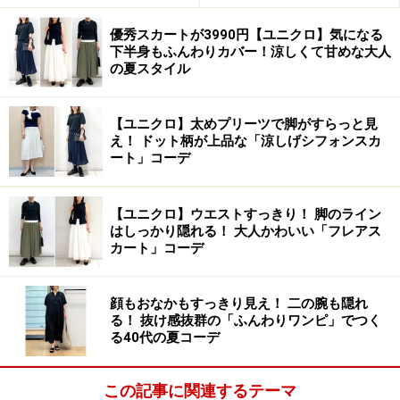
優秀スカートが3990円【ユニクロ】気になる
下半身もふんわりカバー！涼しくて甘めな大人
の夏スタイル
【ユニクロ】太めプリーツで脚がすらっと見
え！ ドット柄が上品な「涼しげシフォンスカ
ート」コーデ
【ユニクロ】ウエストすっきり！ 脚のライン
はしっかり隠れる！ 大人かわいい「フレアス
カート」コーデ
顔もおなかもすっきり見え！ 二の腕も隠れ
る！ 抜け感抜群の「ふんわりワンピ」でつく
る40代の夏コーデ
この記事に関連するテーマ