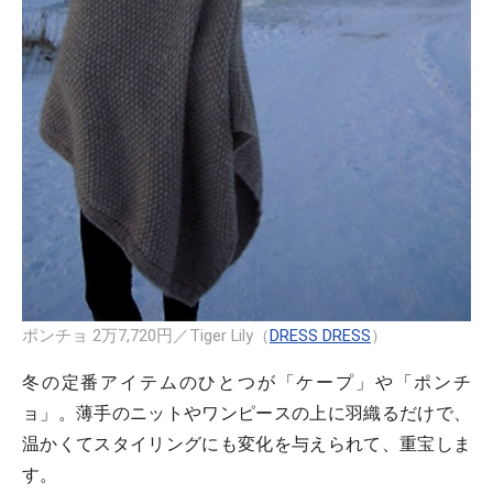
ポンチョ 2万7,720円／Tiger Lily（
DRESS DRESS
）
冬の定番アイテムのひとつが「ケープ」や「ポンチ
ョ」。薄手のニットやワンピースの上に羽織るだけで、
温かくてスタイリングにも変化を与えられて、重宝しま
す。