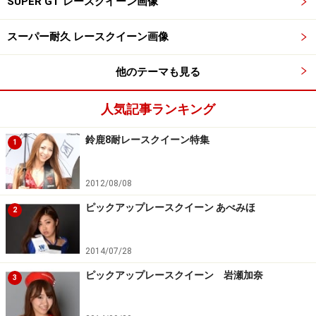
SUPER GT レースクイーン画像
スーパー耐久 レースクイーン画像
他のテーマも見る
人気記事ランキング
鈴鹿8耐レースクイーン特集
1
2012/08/08
ピックアップレースクイーン あべみほ
2
2014/07/28
ピックアップレースクイーン 岩瀬加奈
3