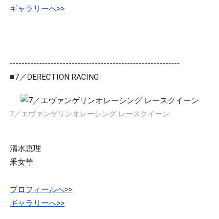
ギャラリーへ>>
----------------------------------------------------------
■7／DERECTION RACING
7／エヴァンゲリンオレーシング レースクイーン
清水恵理
釆女華
プロフィールへ>>
ギャラリーへ>>