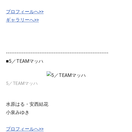
プロフィールへ>>
ギャラリーへ>>
----------------------------------------------------------
■5／TEAMマッハ
5／TEAMマッハ
水原はる・安西結花
小泉みゆき
プロフィールへ>>