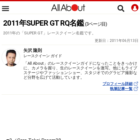
2011年SUPER GT RQ名鑑
(3ページ目)
2011年の「SUPER GT」レースクイーン名鑑です。
更新日：
2011年06月13日
矢沢 隆則
レースクイーン ガイド
「All About」のレースクイーンガイドになったことをきっかけ
に、カメラを握り、生のレースクイーンを激写。他にもライブ
ステージやファッションショー、スタジオでのグラビア撮影な
ど分野を広げて活動しています。
プロフィール詳細
執筆記事一覧