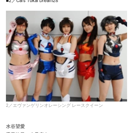
■2／Cars Tokai Dream28
2／エヴァンゲリンオレーシング レースクイーン
水谷望愛