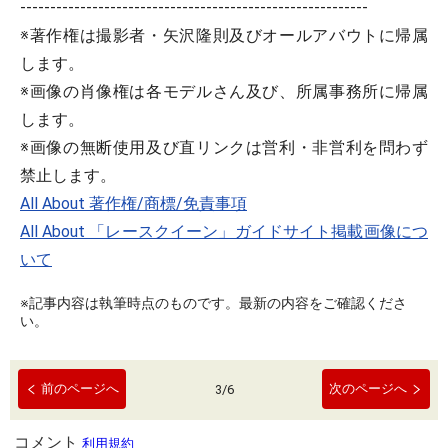
----------------------------------------------------------
※著作権は撮影者・矢沢隆則及びオールアバウトに帰属
します。
※画像の肖像権は各モデルさん及び、所属事務所に帰属
します。
※画像の無断使用及び直リンクは営利・非営利を問わず
禁止します。
All About 著作権/商標/免責事項
All About 「レースクイーン」ガイドサイト掲載画像につ
いて
※記事内容は執筆時点のものです。最新の内容をご確認くださ
い。
前のページへ
次のページへ
3
/
6