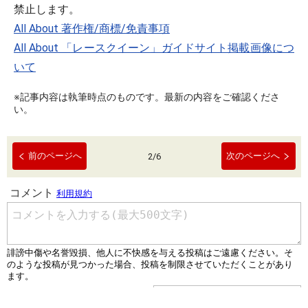
禁止します。
All About 著作権/商標/免責事項
All About 「レースクイーン」ガイドサイト掲載画像につ
いて
※記事内容は執筆時点のものです。最新の内容をご確認くださ
い。
前のページへ
次のページへ
2
/
6