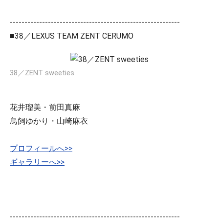
----------------------------------------------------------
■38／LEXUS TEAM ZENT CERUMO
38／ZENT sweeties
花井瑠美・前田真麻
鳥飼ゆかり・山崎麻衣
プロフィールへ>>
ギャラリーへ>>
----------------------------------------------------------