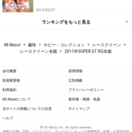
2013/05/27
ランキングをもっと見る
>
>
>
>
All About
趣味
ホビー・コレクション
レースクイーン
>
レースクイーン名鑑
2011年SUPER GT RQ名鑑
会社概要
採用情報
投資家情報
広告掲載
利用規約
プライバシーポリシー
All Aboutについて
著作権・商標・免責
当サイトの情報についての注意
サイトマップ
ヘルプ
© All About, Inc. All rights reserved.
掲載の記事・写真・イラストなど、すべてのコンテンツの無断複写・転載・公衆送信等