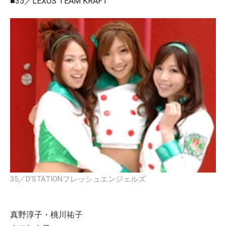
■35／LEXUS TEAM KRAFT
35／D'STATIONフレッシュエンジェルズ
真野淳子・桃川祐子