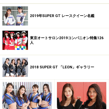
2019年SUPER GT レースクイーン名鑑
東京オートサロン2019コンパニオン特集126
人
2018 SUPER GT 「LEON」ギャラリー