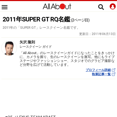
2011年SUPER GT RQ名鑑
(2ページ目)
2011年の「SUPER GT」レースクイーン名鑑です。
更新日：
2011年06月13日
矢沢 隆則
レースクイーン ガイド
「All About」のレースクイーンガイドになったことをきっかけ
に、カメラを握り、生のレースクイーンを激写。他にもライブ
ステージやファッションショー、スタジオでのグラビア撮影な
ど分野を広げて活動しています。
プロフィール詳細
執筆記事一覧