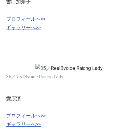
吉口加奈子
プロフィールへ>>
ギャラリーへ>>
35／RealBvoice Raicng Lady
愛原涼
プロフィールへ>>
ギャラリーへ>>