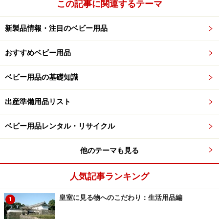
この記事に関連するテーマ
新製品情報・注目のベビー用品
おすすめベビー用品
ベビー用品の基礎知識
出産準備用品リスト
ベビー用品レンタル・リサイクル
他のテーマも見る
人気記事ランキング
皇室に見る物へのこだわり：生活用品編
1