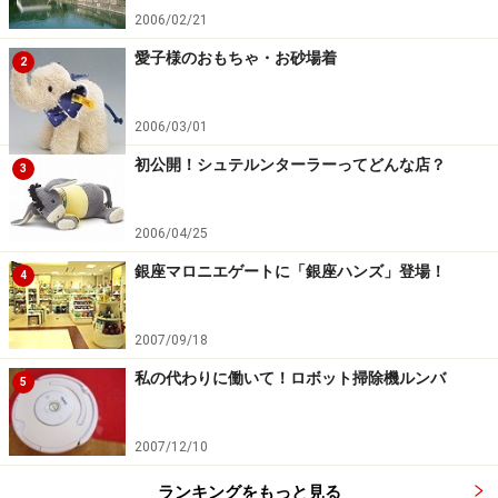
2006/02/21
愛子様のおもちゃ・お砂場着
2
2006/03/01
初公開！シュテルンターラーってどんな店？
3
2006/04/25
銀座マロニエゲートに「銀座ハンズ」登場！
4
2007/09/18
私の代わりに働いて！ロボット掃除機ルンバ
5
2007/12/10
ランキングをもっと見る