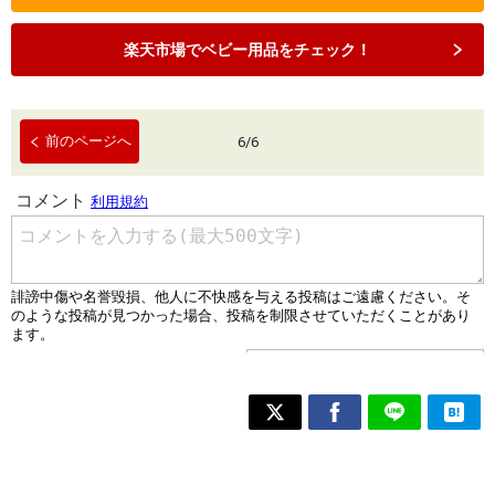
楽天市場でベビー用品をチェック！
前のページへ
6
/
6