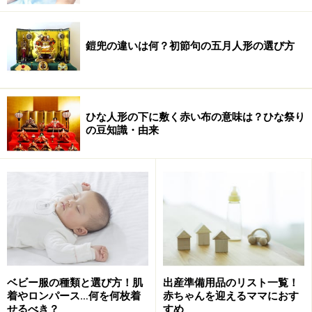
鎧兜の違いは何？初節句の五月人形の選び方
ひな人形の下に敷く赤い布の意味は？ひな祭り
の豆知識・由来
ベビー服の種類と選び方！肌
出産準備用品のリスト一覧！
着やロンパース…何を何枚着
赤ちゃんを迎えるママにおす
せるべき？
すめ