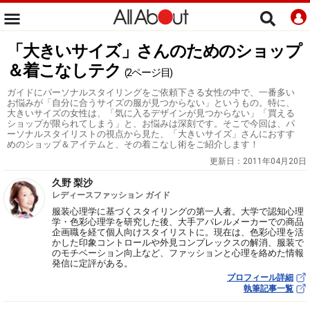
「大きいサイズ」さんのためのショップ
＆着こなしテク
(2ページ目)
ガイドにパーソナルスタイリングをご依頼下さる女性の中で、一番多い
お悩みが「自分に合うサイズの服が見つからない」というもの。特に、
大きいサイズの女性は、「気に入るデザインが見つからない」「買える
ショップが限られてしまう」と、お悩みは深刻です。そこで今回は、パ
ーソナルスタイリストの視点から見た、「大きいサイズ」さんにおすす
めのショップ＆アイテムと、その着こなし術をご紹介します！
更新日：
2011年04月20日
久野 梨沙
レディースファッション ガイド
服装心理学に基づくスタイリングの第一人者。大学で認知心理
学・色彩心理学を研究した後、大手アパレルメーカーでの商品
企画職を経て個人向けスタイリストに。現在は、色彩心理を活
かした印象コントロールや外見コンプレックスの解消、服装で
のモチベーション向上など、ファッションと心理を絡めた情報
発信に定評がある。
プロフィール詳細
執筆記事一覧