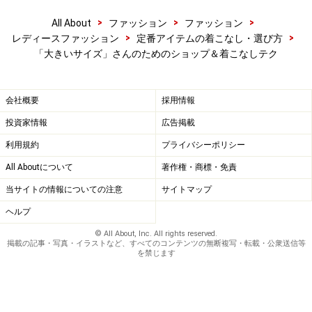
>
>
>
All About
ファッション
ファッション
>
>
レディースファッション
定番アイテムの着こなし・選び方
「大きいサイズ」さんのためのショップ＆着こなしテク
会社概要
採用情報
投資家情報
広告掲載
利用規約
プライバシーポリシー
All Aboutについて
著作権・商標・免責
当サイトの情報についての注意
サイトマップ
ヘルプ
© All About, Inc. All rights reserved.
掲載の記事・写真・イラストなど、すべてのコンテンツの無断複写・転載・公衆送信等
を禁じます