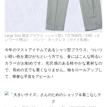
Large Size 限定ブラウス（シャツ型）1万7850円／23区（オ
ンワード樫山）、パンツ・ネックレス（ガイド私物）
今年のマストアイテムであるシャツ型ブラウス。ついつ
い暗い色を選びがちという方でも、春にはこんな明るい
カラーがお勧めです。光沢感のある軽やかな素材なの
で、長めの丈でも重くなりません。袖をロールアップし
て、華奢な手首をアピール！