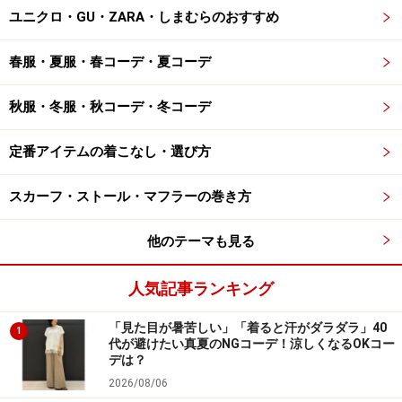
ユニクロ・GU・ZARA・しまむらのおすすめ
春服・夏服・春コーデ・夏コーデ
秋服・冬服・秋コーデ・冬コーデ
定番アイテムの着こなし・選び方
スカーフ・ストール・マフラーの巻き方
他のテーマも見る
人気記事ランキング
「見た目が暑苦しい」「着ると汗がダラダラ」40
1
代が避けたい真夏のNGコーデ！涼しくなるOKコー
デは？
2026/08/06