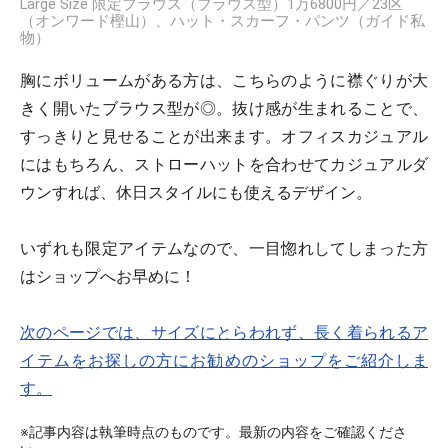
Large Size 限定ブラウス（ブラウス型）1万6800円／23区
（オンワード樫山）、ハット・スカーフ・パンツ（ガイド私
物）
胸にボリュームがある方は、こちらのように襟ぐりが大
きく開いたブラウス型が◎。抜け感が生まれることで、
すっきりと見せることが出来ます。オフィスカジュアル
にはもちろん、ストローハットを合わせてカジュアルダ
ウンすれば、休日スタイルにも使えるデザイン。
いずれも限定アイテムなので、一目惚れしてしまった方
はショップへお早めに！
次のページでは、サイズにとらわれず、長く着られるア
イテムをお探しの方にお勧めのショップをご紹介しま
す。
※記事内容は執筆時点のものです。最新の内容をご確認くださ