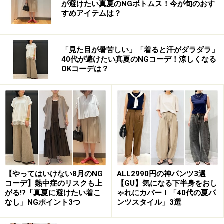
が避けたい真夏のNGボトムス！今が旬のおす
すめアイテムは？
「見た目が暑苦しい」「着ると汗がダラダラ」
40代が避けたい真夏のNGコーデ！涼しくなる
OKコーデは？
【やってはいけない8月のNG
ALL2990円の神パンツ3選
コーデ】熱中症のリスクも上
【GU】気になる下半身をおし
がる!?「真夏に避けたい着こ
ゃれにカバー！「40代の夏パ
なし」NGポイント3つ
ンツスタイル」3選