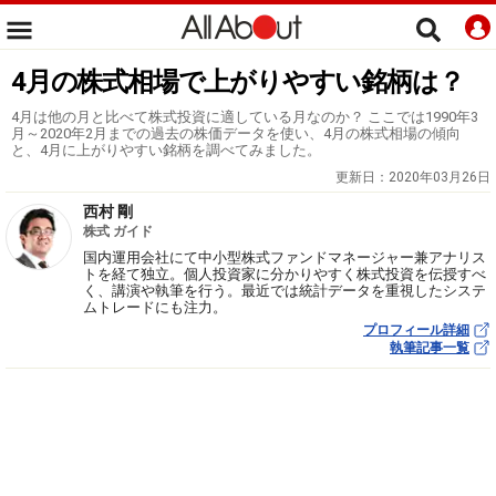
4月の株式相場で上がりやすい銘柄は？
4月は他の月と比べて株式投資に適している月なのか？ ここでは1990年3
月～2020年2月までの過去の株価データを使い、4月の株式相場の傾向
と、4月に上がりやすい銘柄を調べてみました。
更新日：
2020年03月26日
西村 剛
株式 ガイド
国内運用会社にて中小型株式ファンドマネージャー兼アナリス
トを経て独立。個人投資家に分かりやすく株式投資を伝授すべ
く、講演や執筆を行う。最近では統計データを重視したシステ
ムトレードにも注力。
プロフィール詳細
執筆記事一覧