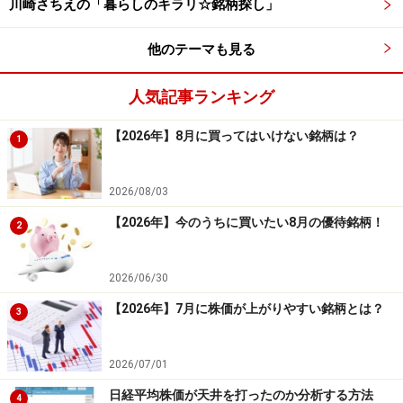
川崎さちえの「暮らしのキラリ☆銘柄探し」
他のテーマも見る
人気記事ランキング
【2026年】8月に買ってはいけない銘柄は？
1
2026/08/03
【2026年】今のうちに買いたい8月の優待銘柄！
2
2026/06/30
【2026年】7月に株価が上がりやすい銘柄とは？
3
2026/07/01
日経平均株価が天井を打ったのか分析する方法
4