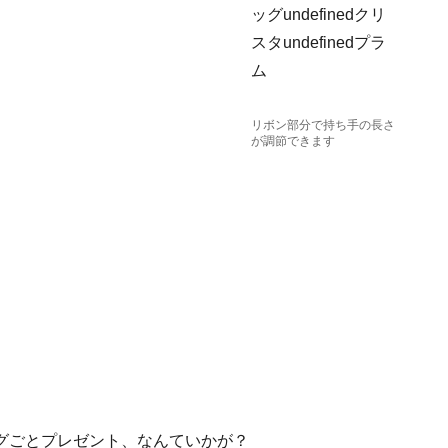
リボン部分で持ち手の長さ
が調節できます
グごとプレゼント、なんていかが？