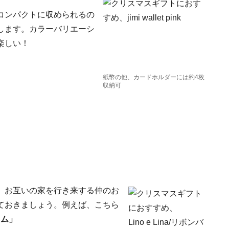
コンパクトに収められるの
します。カラーバリエーシ
楽しい！
紙幣の他、カードホルダーには約4枚
収納可
。お互いの家を行き来する仲のお
ておきましょう。例えば、こちら
ラム」