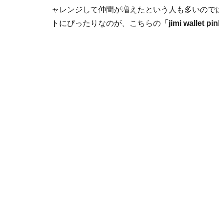
ャレンジして仲間が増えたという人も多いので
トにぴったりなのが、こちらの
「jimi wallet pi