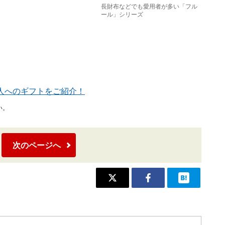
長財布などでも愛用者が多い「フル
ール」シリーズ
人へのギフトをご紹介！
い。
次のページへ