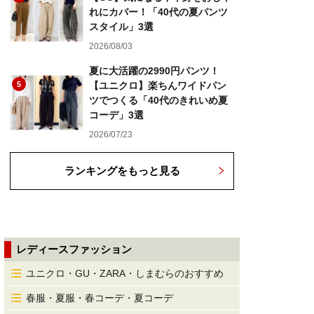
れにカバー！「40代の夏パンツ
スタイル」3選
2026/08/03
夏に大活躍の2990円パンツ！
5
【ユニクロ】楽ちんワイドパン
ツでつくる「40代のきれいめ夏
コーデ」3選
2026/07/23
ランキングをもっと見る
レディースファッション
ユニクロ・GU・ZARA・しまむらのおすすめ
春服・夏服・春コーデ・夏コーデ