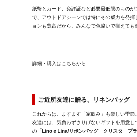
紙幣とカード、免許証など必要最低限のものが
で、アウトドアシーンでは特にその威力を発揮
ョンも豊富だから、みんなで色違いで揃えても
詳細・購入はこちらから
ご近所友達に贈る、リネンバッグ
これからは、ますます「家飲み」も楽しい季節
友達には、気負わずさりげないギフトを用意し
の
「Lino e Lina/リボンバッグ クリスタ プ