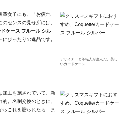
後輩女子にも、「お疲れ
てのセンスの見せ所には、
/カードケース フルール シル
トにぴったりの逸品です。
デザイナーと革職人が生んだ、美し
いカードケース
な加工を施されていて、新
力的。名刺交換のときに、
からこれを贈られたら、ま