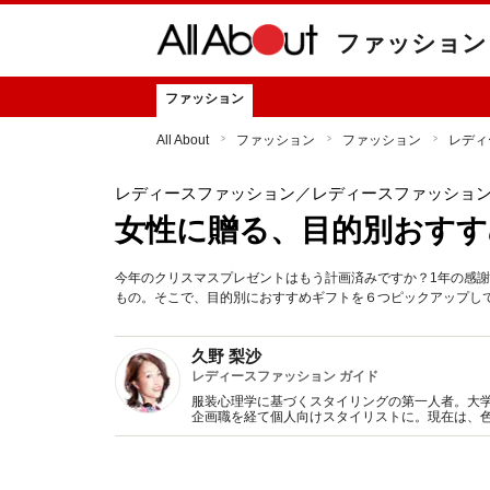
ファッション
ファッション
All About
ファッション
ファッション
レディ
レディースファッション
／レディースファッショ
女性に贈る、目的別おす
今年のクリスマスプレゼントはもう計画済みですか？1年の感
もの。そこで、目的別におすすめギフトを６つピックアップし
久野 梨沙
レディースファッション ガイド
服装心理学に基づくスタイリングの第一人者。大
企画職を経て個人向けスタイリストに。現在は、
のモチベーション向上など、ファッションと心理