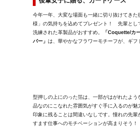
後輩女子に贈る、カードケース
今年一年、大変な場面も一緒に切り抜けてきた
様」の気持ちを込めてプレゼント！ 先輩とし
洗練された革製品がおすすめ。
「Coquette
バー」
は、華やかなフラワーモチーフが、ギフ
型押しの上にのった箔は、一部がはがれたよう
品なのにこなれた雰囲気がすぐ手に入るのが魅
印象に残ることは間違いなしです。憧れの先輩
すます仕事へのモチベーションが高まりそう！