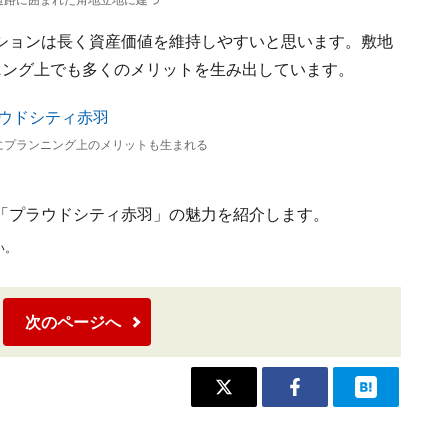
道路に囲まれた角地立地に建つ
ションは長く資産価値を維持しやすいと思います。敷地
ニング上でも多くのメリットを生み出しています。
にプランニング上のメリットも生まれる
「プラウドシティ赤羽」の魅力を紹介します。
い。
次のページへ