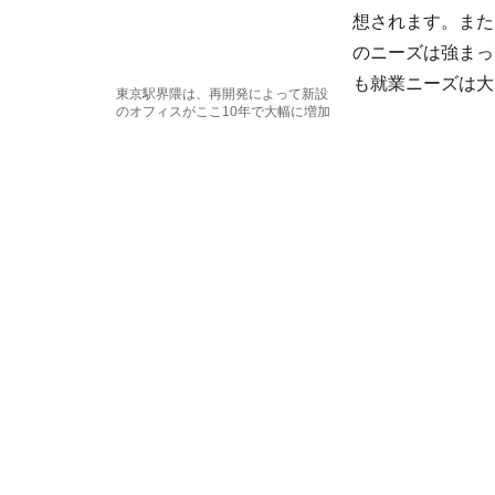
想されます。また
のニーズは強まっ
も就業ニーズは大
東京駅界隈は、再開発によって新設
のオフィスがここ10年で大幅に増加