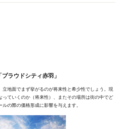
「プラウドシティ赤羽」
、立地面でまず挙がるのが将来性と希少性でしょう。現
なっていくのか（将来性）、またその場所は街の中でど
ールの際の価格形成に影響を与えます。