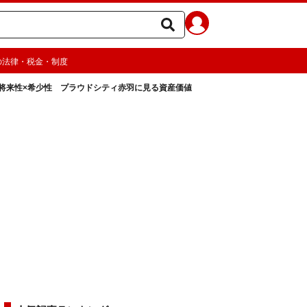
の法律・税金・制度
将来性×希少性 プラウドシティ赤羽に見る資産価値