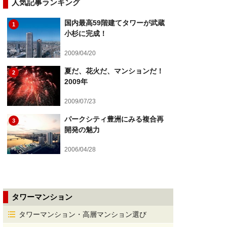
人気記事ランキング
国内最高59階建てタワーが武蔵
1
小杉に完成！
2009/04/20
夏だ、花火だ、マンションだ！
2
2009年
2009/07/23
パークシティ豊洲にみる複合再
3
開発の魅力
2006/04/28
タワーマンション
タワーマンション・高層マンション選び