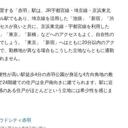
置する「赤羽」駅は、JR宇都宮線・埼京線・京浜東北
ル駅でもあり、埼京線を活用した「池袋」「新宿」「渋
セスが良いと共に、京浜東北線・宇都宮線を利用した
」「東京」「新橋」などへのアクセスもよく、自在性の
でしょう。「東京」「新宿」へはともに20分以内のアク
で、勤務地が異なる場合もこうした立地ならともに通勤
れません。
便性が高い駅徒歩4分の赤羽公園が身近な4方向角地の敷
で24階建ての住戸は全戸南向きに建てられます。駅に近
感のある住戸がほとんどという立地には希少性を感じま