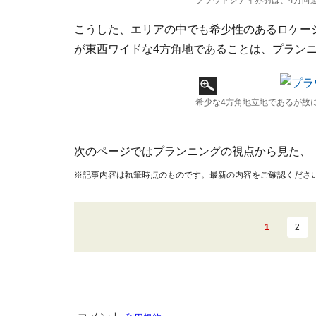
プラウドシティ赤羽は、4方向
こうした、エリアの中でも希少性のあるロケー
が東西ワイドな4方角地であることは、プラン
希少な4方角地立地であるが故
次のページではプランニングの視点から見た、
※記事内容は執筆時点のものです。最新の内容をご確認くださ
1
2