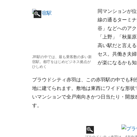
同マンションが位
線の通るターミナ
谷」などへのアク
「上野」「秋葉原
高い駅だと言える
セス。共働き夫婦
JR駅の中では、最も乗客数の多い新
宿駅。都庁をはじめビジネス拠点が
が楽になるかも知
ひしめく
プラウドシティ赤羽は、この赤羽駅の中でも利
地に建てられます。敷地は東西にワイドな形状
いマンションで全戸南向きかつ日当たり・開放
す。