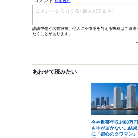
あわせて読みたい
今や世帯年収1400万
も手が届かない…結果
に「都心のタワマン」