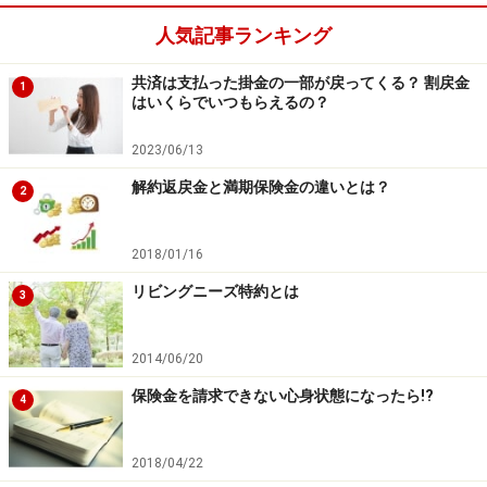
人気記事ランキング
共済は支払った掛金の一部が戻ってくる？ 割戻金
1
はいくらでいつもらえるの？
2023/06/13
解約返戻金と満期保険金の違いとは？
2
2018/01/16
リビングニーズ特約とは
3
2014/06/20
保険金を請求できない心身状態になったら!?
4
2018/04/22