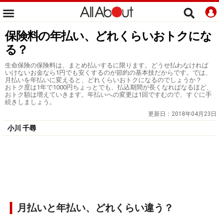
保険料の年払い、どれくらいおトクにな
る？
生命保険の保険料は、まとめ払いするに限ります。どうせ払わなければ
いけないお金なら1円でも安くするのが節約の基本技だからです。では、
月払いを年払いに変えると、どれくらいおトクになるのでしょうか？
おトク度は1年で1000円ちょっとでも、払込期間が長くなればなるほど、
おトク額は増えていきます。年払いへの変更は1回ですむので、すぐに手
続きしましょう。
更新日：
2018年04月23日
小川 千尋
月払いと年払い、どれくらい違う？