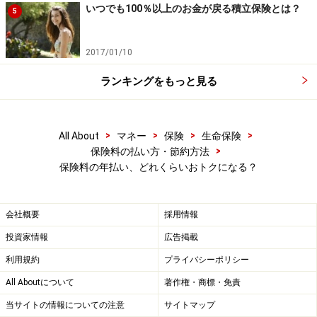
いつでも100％以上のお金が戻る積立保険とは？
5
2017/01/10
ランキングをもっと見る
>
>
>
>
All About
マネー
保険
生命保険
>
保険料の払い方・節約方法
保険料の年払い、どれくらいおトクになる？
会社概要
採用情報
投資家情報
広告掲載
利用規約
プライバシーポリシー
All Aboutについて
著作権・商標・免責
当サイトの情報についての注意
サイトマップ