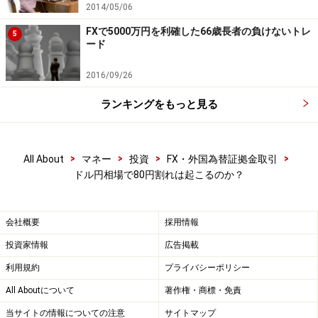
2014/05/06
FXで5000万円を利確した66歳長者の負けないトレ
5
ード
2016/09/26
ランキングをもっと見る
>
>
>
>
All About
マネー
投資
FX・外国為替証拠金取引
ドル円相場で80円割れは起こるのか？
会社概要
採用情報
投資家情報
広告掲載
利用規約
プライバシーポリシー
All Aboutについて
著作権・商標・免責
当サイトの情報についての注意
サイトマップ