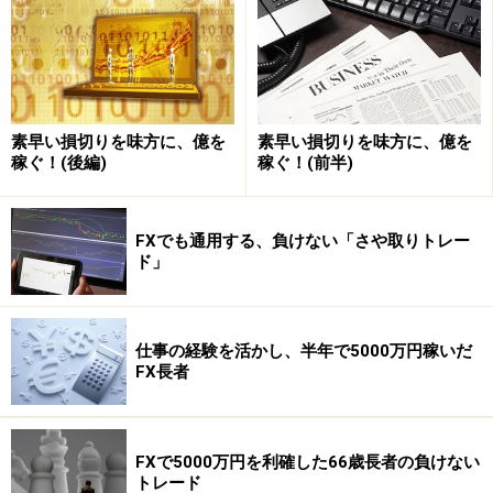
素早い損切りを味方に、億を
素早い損切りを味方に、億を
稼ぐ！(後編)
稼ぐ！(前半)
FXでも通用する、負けない「さや取りトレー
ド」
仕事の経験を活かし、半年で5000万円稼いだ
FX長者
FXで5000万円を利確した66歳長者の負けない
トレード