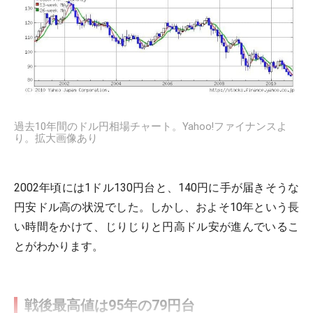
過去10年間のドル円相場チャート。Yahoo!ファイナンスよ
り。拡大画像あり
2002年頃には1ドル130円台と、140円に手が届きそうな
円安ドル高の状況でした。しかし、およそ10年という長
い時間をかけて、じりじりと円高ドル安が進んでいるこ
とがわかります。
戦後最高値は95年の79円台