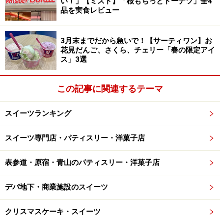
い！」【ミスド】「桜もちっとドーナツ」全4
品を実食レビュー
3月末までだから急いで！【サーティワン】お
花見だんご、さくら、チェリー「春の限定アイ
ス」3選
この記事に関連するテーマ
スイーツランキング
スイーツ専門店・パティスリー・洋菓子店
表参道・原宿・青山のパティスリー・洋菓子店
デパ地下・商業施設のスイーツ
クリスマスケーキ・スイーツ