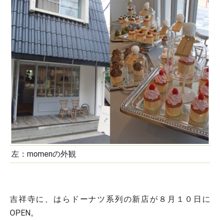
左：momenの外観
吉祥寺に、はらドーナツ系列の新店が８月１０日に
OPEN。