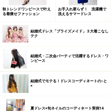
秋トレンドワンピースで叶え
お手入れ要らず！ 洗濯機で
る着痩せファッション
洗えるサマードレス
結婚式ドレス「ブライズメイド」３大着こなし
テク
結婚式・二次会パーティで活躍するドレス・ワ
ンピース
結婚式でモテる！ドレスコーディネートの○と
×
夏ドレス×旬ネイルのコーディネート実例14