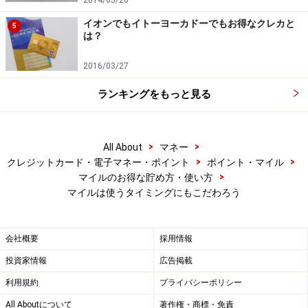
イオンでもイトーヨーカドーでもお得なクレカと
5
は？
2016/03/27
ランキングをもっと見る
>
>
All About
マネー
>
>
クレジットカード・電子マネー・ポイント
ポイント・マイル
>
マイルのお得な貯め方・使い方
マイルは使うタイミングにもこだわろう
会社概要
採用情報
投資家情報
広告掲載
利用規約
プライバシーポリシー
All Aboutについて
著作権・商標・免責