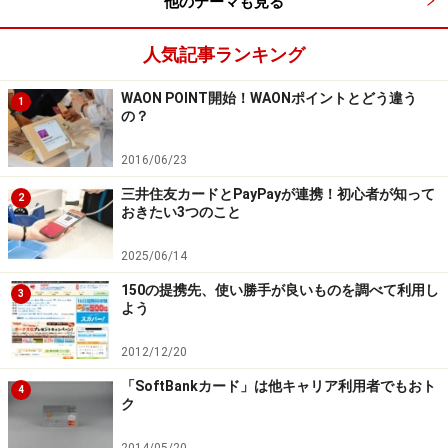
他のテーマも見る
人気記事ランキング
WAON POINT開始！WAONポイントとどう違う
1
の？
2016/06/23
三井住友カードとPayPayが連携！初心者が知って
2
おきたい3つのこと
2025/06/14
150の提携先、使い勝手が良いものを調べて利用し
3
よう
2012/12/20
「SoftBankカード」は他キャリア利用者でもおト
4
ク
2014/05/20