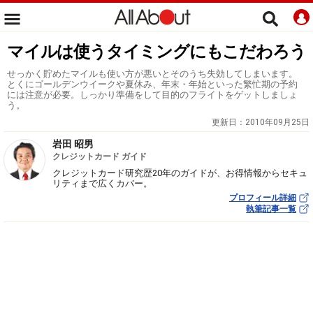
マイルは使うタイミングにもこだわろう
せっかく貯めたマイルも使い方が悪いとそのうち失効してしまいます。
とくにゴールデンウイークや夏休み、年末・年始といった繁忙期の予約
には注意が必要。しっかり準備をして目的のフライトをゲットしましょ
う。
更新日：
2010年09月25日
岩田 昭男
クレジットカード ガイド
クレジットカード研究歴20年のガイドが、お得情報からセキュ
リティまで広くカバー。
プロフィール詳細
執筆記事一覧