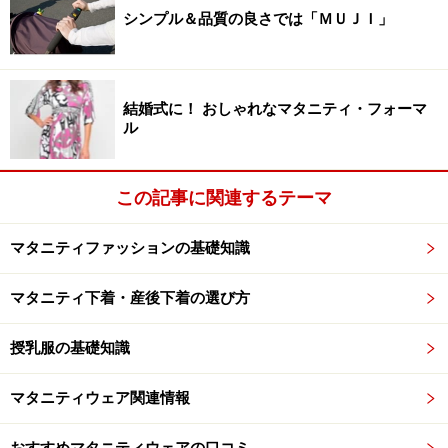
シンプル＆品質の良さでは「ＭＵＪＩ」
結婚式に！ おしゃれなマタニティ・フォーマ
ル
この記事に関連するテーマ
マタニティファッションの基礎知識
マタニティ下着・産後下着の選び方
授乳服の基礎知識
マタニティウェア関連情報
おすすめマタニティウェアの口コミ