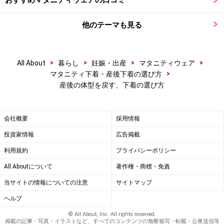
他のテーマも見る
>
>
>
>
All About
暮らし
妊娠・出産
マタニティウェア
>
マタニティ下着・産後下着の選び方
産後の体型を戻す、下着の選び方
会社概要
採用情報
投資家情報
広告掲載
利用規約
プライバシーポリシー
All Aboutについて
著作権・商標・免責
当サイトの情報についての注意
サイトマップ
ヘルプ
© All About, Inc. All rights reserved.
掲載の記事・写真・イラストなど、すべてのコンテンツの無断複写・転載・公衆送信等