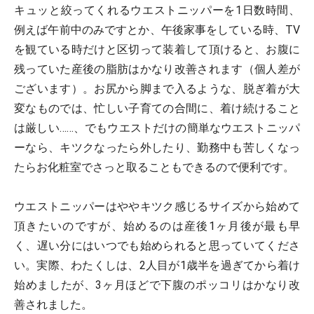
キュッと絞ってくれるウエストニッパーを1日数時間、
例えば午前中のみですとか、午後家事をしている時、TV
を観ている時だけと区切って装着して頂けると、お腹に
残っていた産後の脂肪はかなり改善されます（個人差が
ございます）。お尻から脚まで入るような、脱ぎ着が大
変なものでは、忙しい子育ての合間に、着け続けること
は厳しい……、でもウエストだけの簡単なウエストニッパ
ーなら、キツクなったら外したり、勤務中も苦しくなっ
たらお化粧室でさっと取ることもできるので便利です。
ウエストニッパーはややキツク感じるサイズから始めて
頂きたいのですが、始めるのは産後1ヶ月後が最も早
く、遅い分にはいつでも始められると思っていてくださ
い。実際、わたくしは、2人目が1歳半を過ぎてから着け
始めましたが、3ヶ月ほどで下腹のポッコリはかなり改
善されました。