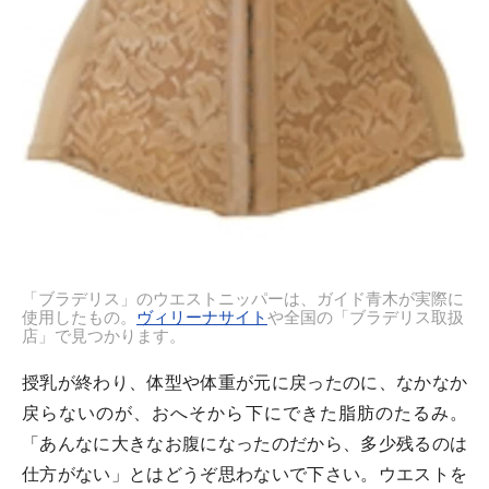
「ブラデリス」のウエストニッパーは、ガイド青木が実際に
使用したもの。
ヴィリーナサイト
や全国の「ブラデリス取扱
店」で見つかります。
授乳が終わり、体型や体重が元に戻ったのに、なかなか
戻らないのが、おへそから下にできた脂肪のたるみ。
「あんなに大きなお腹になったのだから、多少残るのは
仕方がない」とはどうぞ思わないで下さい。ウエストを