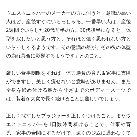
ウエストニッパーのメーカーの方に伺うと「意識の高い
人ほど、産後すぐにいらっしゃる。一番早い人は、産後
2週間でいらした20代前半の方。30代後半になると、体
型を戻したいと思う方と、それほど強く思われない方と
いらっしゃるようです。その意識の差が、その後の体型
の崩れ具合に影響するようです」とのこと。
厳しい食事制限をすれば、体力勝負の育児＆家事に支障
がでますし、美しく痩せないと意味がありません。また
全身を締め付ける胸からひざまでのボディースーツで
は、装着が大変で長く続けることは難しいでしょう。
正しく採寸したブラジャーを正しくつけること。またウ
エストニッパーを1日数時間着けることで、仕事や育
児、家事の合間にするだけで、遠くのジムに通わなくて