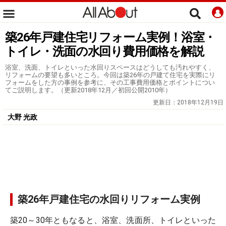
築26年戸建住宅リフォーム実例！浴室・
トイレ・洗面の水回り費用価格を解説
浴室、洗面、トイレといった水回りスペースはどうしても汚れやすく、
リフォームの要望も多いところ。今回は築26年の戸建て住宅を実際にリ
フォームをした方の事例を参考に、その工事費用価格とポイントについ
てご説明します。（更新2018年12月／初回公開2010年）
更新日：
2018年12月19日
大野 光政
築26年戸建住宅の水回りリフォーム実例
築20～30年ともなると、浴室、洗面所、トイレといった