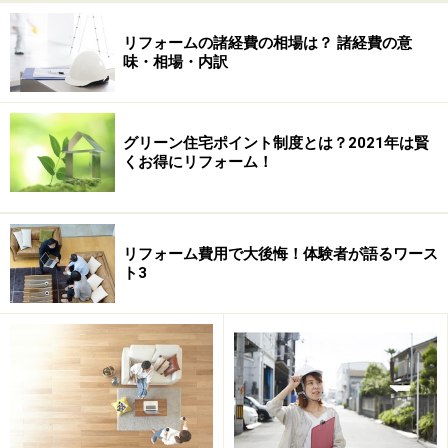
リフォームの諸経費の相場は？ 諸経費の意
味・相場・内訳
グリーン住宅ポイント制度とは？2021年は賢
くお得にリフォーム！
リフォーム費用で大後悔！体験者が語るワース
ト3
介護保険を利用して介護・支援サービスを受けるために
は、自治体から「要介護」あるいは「要支援」といった
「介護認定」を受ける必要があり、その状況によって
「要支援1～2」または「要介護1～5」と分類されていま
すが、在宅で生活し、住宅改修が必要とされる人に対