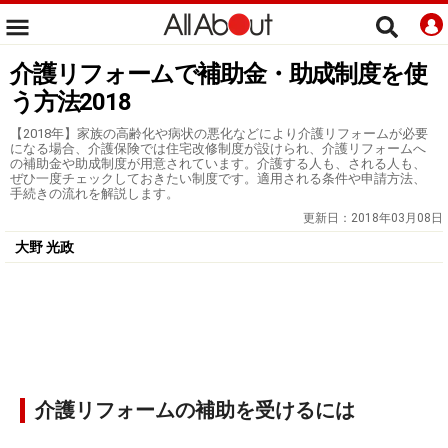
介護リフォームで補助金・助成制度を使
う方法2018
【2018年】家族の高齢化や病状の悪化などにより介護リフォームが必要
になる場合、介護保険では住宅改修制度が設けられ、介護リフォームへ
の補助金や助成制度が用意されています。介護する人も、される人も、
ぜひ一度チェックしておきたい制度です。適用される条件や申請方法、
手続きの流れを解説します。
更新日：
2018年03月08日
大野 光政
介護リフォームの補助を受けるには