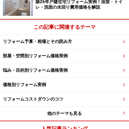
築26年戸建住宅リフォーム実例！浴室・トイ
レ・洗面の水回り費用価格を解説
介護保険が適用になる改修は、次のとおりです。
この記事に関連するテーマ
手すりの取り付け
玄関、廊下、階段、トイレ、浴室、洗面所などの屋
リフォーム予算・相場とその読み方
内に設置する手すりの他、出入り口から道路までの
屋外手すりにも適用されます。
部屋・空間別リフォーム価格実例
床段差の解消
悩み・目的別リフォーム価格実例
引き戸レールや敷居の段差を撤去したり、玄関や浴
室、出入り口などの段差をスロープや踏み台、床工
価格別リフォーム実例
事などにより解消する場合に適用されます。
滑りの防止、移動の円滑化等のための床または通路
リフォームコストダウンのコツ
面の材料の変更
車イスが利用しにくい畳床や、歩行時に滑りやすい
他のテーマも見る
床を、フローリングや固い床材などに変更する場合
人気記事ランキング
に適用されます。