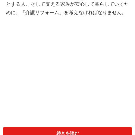
とする人、そして支える家族が安心して暮らしていくた
めに、「介護リフォーム」を考えなければなりません。
あらかじめバリアフリーについて考慮されている住まい
であったとしても、その方の介護状況によってはリフォ
続きを読む