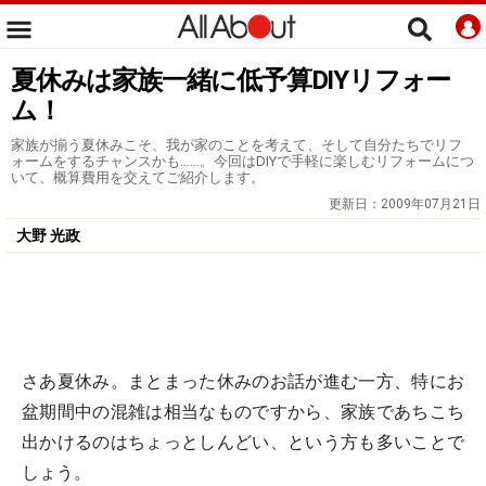
夏休みは家族一緒に低予算DIYリフォー
ム！
家族が揃う夏休みこそ、我が家のことを考えて、そして自分たちでリフ
ォームをするチャンスかも……。今回はDIYで手軽に楽しむリフォームにつ
いて、概算費用を交えてご紹介します。
更新日：
2009年07月21日
大野 光政
さあ夏休み。まとまった休みのお話が進む一方、特にお
盆期間中の混雑は相当なものですから、家族であちこち
出かけるのはちょっとしんどい、という方も多いことで
しょう。