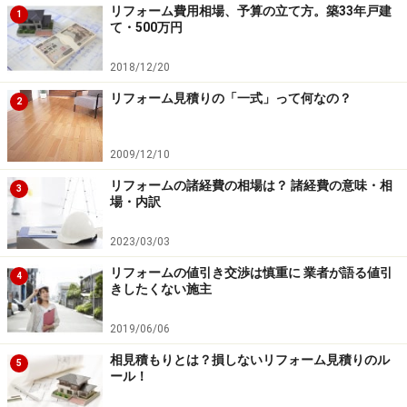
リフォーム費用相場、予算の立て方。築33年戸建
1
て・500万円
2018/12/20
リフォーム見積りの「一式」って何なの？
2
2009/12/10
リフォームの諸経費の相場は？ 諸経費の意味・相
3
場・内訳
2023/03/03
リフォームの値引き交渉は慎重に 業者が語る値引
4
きしたくない施主
2019/06/06
相見積もりとは？損しないリフォーム見積りのル
5
ール！