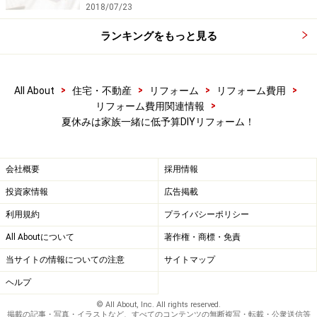
2018/07/23
ランキングをもっと見る
>
>
>
>
All About
住宅・不動産
リフォーム
リフォーム費用
>
リフォーム費用関連情報
夏休みは家族一緒に低予算DIYリフォーム！
会社概要
採用情報
投資家情報
広告掲載
利用規約
プライバシーポリシー
All Aboutについて
著作権・商標・免責
当サイトの情報についての注意
サイトマップ
ヘルプ
© All About, Inc. All rights reserved.
掲載の記事・写真・イラストなど、すべてのコンテンツの無断複写・転載・公衆送信等