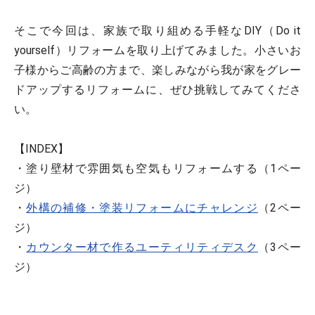
そこで今回は、家族で取り組める手軽なDIY（Do it
yourself）リフォームを取り上げてみました。小さいお
子様からご高齢の方まで、楽しみながら我が家をグレー
ドアップするリフォームに、ぜひ挑戦してみてくださ
い。
【INDEX】
・塗り壁材で雰囲気も空気もリフォームする（1ペー
ジ）
・
外構の補修・塗装リフォームにチャレンジ
（2ペー
ジ）
・
カウンター材で作るユーティリティデスク
（3ペー
ジ）