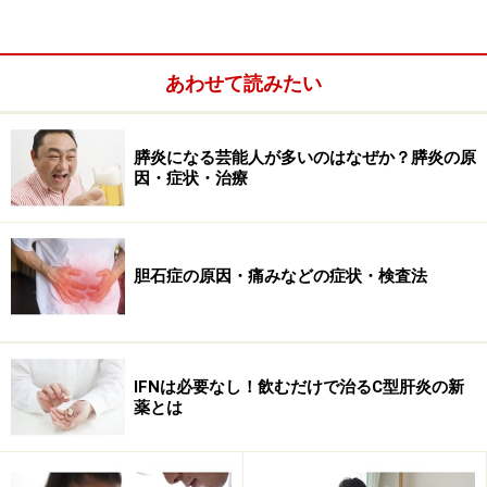
などにより、治療法の選択が行われます。
あわせて読みたい
膵炎になる芸能人が多いのはなぜか？膵炎の原
因・症状・治療
胆石症の原因・痛みなどの症状・検査法
IFNは必要なし！飲むだけで治るC型肝炎の新
薬とは
現時点では、厚生労働省からB型肝炎治療のガイドライ
ンというものが出ていて、これがひとつの治療目安にな
ります。B型肝炎では、年齢を35歳未満と35歳以上に分