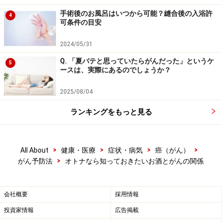
手術後のお風呂はいつから可能？縫合後の入浴許
4
可条件の目安
2024/05/31
Q. 「夏バテと思っていたらがんだった」というケ
5
ースは、実際にあるのでしょうか？
2025/08/04
ランキングをもっと見る
>
>
>
>
All About
健康・医療
症状・病気
癌（がん）
>
がん予防法
オトナなら知っておきたいお酒とがんの関係
会社概要
採用情報
投資家情報
広告掲載