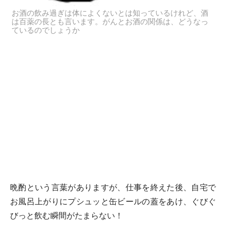
お酒の飲み過ぎは体によくないとは知っているけれど、酒
は百薬の長とも言います。がんとお酒の関係は、どうなっ
ているのでしょうか
晩酌という言葉がありますが、仕事を終えた後、自宅で
お風呂上がりにプシュッと缶ビールの蓋をあけ、ぐびぐ
びっと飲む瞬間がたまらない！