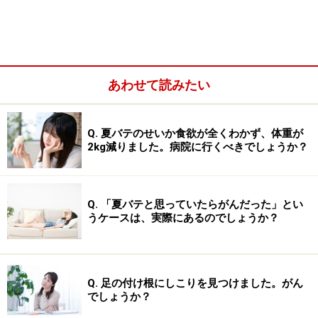
あわせて読みたい
Q. 夏バテのせいか食欲が全くわかず、体重が
2kg減りました。病院に行くべきでしょうか？
お酒の効用
Q. 「夏バテと思っていたらがんだった」とい
うケースは、実際にあるのでしょうか？
お酒の良い面は、どんなところでしょうか。自分自身の経
Q. 足の付け根にしこりを見つけました。がん
験を振り返ってみると気がつくことも多いですね。
でしょうか？
お酒の第一の効用は、やはり、リラックスできることで