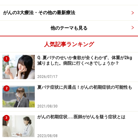
がんの3大療法・その他の最新療法
他のテーマも見る
人気記事ランキング
Q. 夏バテのせいか食欲が全くわかず、体重が2kg
1
減りました。病院に行くべきでしょうか？
2026/07/17
夏バテ症状に共通点！がんの初期症状の可能性も
2
2021/08/30
がんの初期症状……医師ががんを疑う症状とは
3
2023/08/08