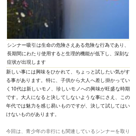
シンナー吸引は生命の危険さえある危険な行為であり、
長期間にわたり使用すると生理的機能が低下し、深刻な
症状が出現します
新しい事には興味をひかれて、ちょっと試したい気がす
る事があります。特に、子供から大人へ差し掛かってい
く10代は新しいモノ、珍しいモノへの興味が旺盛な時期
です。大人になると決してしないような事にさえ、この
年代では魅力を感じ易いものですが、決して試してはい
けないものがあります。
今回は、青少年の非行にも関連しているシンナーを取り