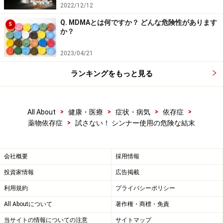
2022/12/12
Q. MDMAとは何ですか？ どんな危険性があります
5
か？
2023/04/21
ランキングをもっと見る
>
>
>
>
All About
健康・医療
症状・病気
依存症
>
薬物依存症
試さない！ シンナー使用の危険な結末
会社概要
採用情報
投資家情報
広告掲載
利用規約
プライバシーポリシー
All Aboutについて
著作権・商標・免責
当サイトの情報についての注意
サイトマップ