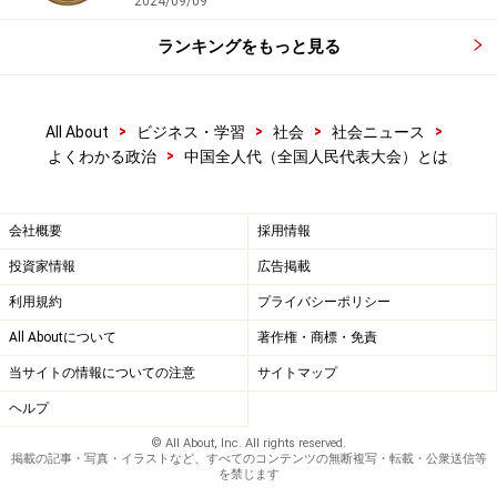
2024/09/09
ランキングをもっと見る
>
>
>
>
All About
ビジネス・学習
社会
社会ニュース
>
よくわかる政治
中国全人代（全国人民代表大会）とは
会社概要
採用情報
投資家情報
広告掲載
利用規約
プライバシーポリシー
All Aboutについて
著作権・商標・免責
当サイトの情報についての注意
サイトマップ
ヘルプ
© All About, Inc. All rights reserved.
掲載の記事・写真・イラストなど、すべてのコンテンツの無断複写・転載・公衆送信等
を禁じます