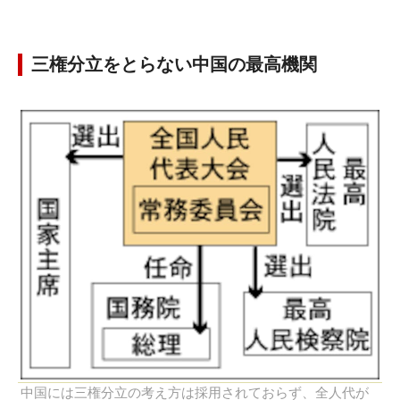
三権分立をとらない中国の最高機関
中国には三権分立の考え方は採用されておらず、全人代が