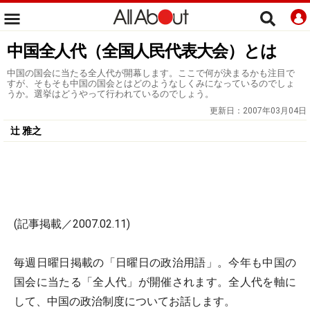
中国全人代（全国人民代表大会）とは
中国の国会に当たる全人代が開幕します。ここで何が決まるかも注目で
すが、そもそも中国の国会とはどのようなしくみになっているのでしょ
うか。選挙はどうやって行われているのでしょう。
更新日：
2007年03月04日
辻 雅之
(記事掲載／2007.02.11)
毎週日曜日掲載の「日曜日の政治用語」。今年も中国の
国会に当たる「全人代」が開催されます。全人代を軸に
して、中国の政治制度についてお話します。