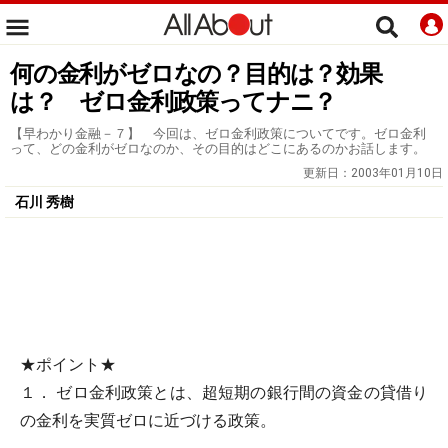
何の金利がゼロなの？目的は？効果
は？ ゼロ金利政策ってナニ？
【早わかり金融－７】 今回は、ゼロ金利政策についてです。ゼロ金利
って、どの金利がゼロなのか、その目的はどこにあるのかお話します。
更新日：
2003年01月10日
石川 秀樹
★ポイント★
１． ゼロ金利政策とは、超短期の銀行間の資金の貸借り
の金利を実質ゼロに近づける政策。