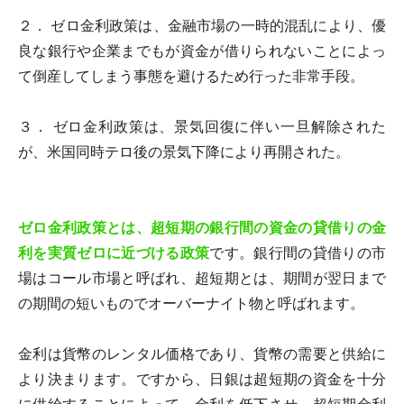
２． ゼロ金利政策は、金融市場の一時的混乱により、優
良な銀行や企業までもが資金が借りられないことによっ
て倒産してしまう事態を避けるため行った非常手段。
３． ゼロ金利政策は、景気回復に伴い一旦解除された
が、米国同時テロ後の景気下降により再開された。
ゼロ金利政策とは、超短期の銀行間の資金の貸借りの金
利を実質ゼロに近づける政策
です。銀行間の貸借りの市
場はコール市場と呼ばれ、超短期とは、期間が翌日まで
の期間の短いものでオーバーナイト物と呼ばれます。
金利は貨幣のレンタル価格であり、貨幣の需要と供給に
より決まります。ですから、日銀は超短期の資金を十分