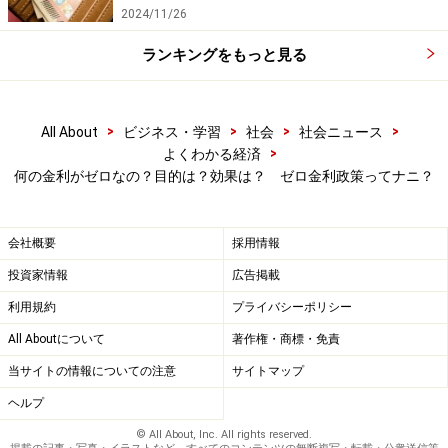
2024/11/26
ランキングをもっと見る
>
>
>
>
All About
ビジネス・学習
社会
社会ニュース
>
よくわかる経済
何の金利がゼロなの？目的は？効果は？ ゼロ金利政策ってナニ？
会社概要
採用情報
投資家情報
広告掲載
利用規約
プライバシーポリシー
All Aboutについて
著作権・商標・免責
当サイトの情報についての注意
サイトマップ
ヘルプ
© All About, Inc. All rights reserved.