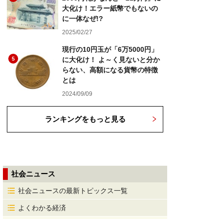
大化け！エラー紙幣でもないの
に一体なぜ!?
2025/02/27
現行の10円玉が「6万5000円」
5
に大化け！ よ～く見ないと分か
らない、高額になる貨幣の特徴
とは
2024/09/09
ランキングをもっと見る
社会ニュース
社会ニュースの最新トピックス一覧
よくわかる経済