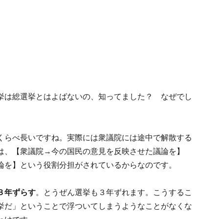
挙は総選挙とはよばないの、知ってました？ なぜでし
くらべ長いですね。実際には衆議院には途中で解散する
は、【衆議院→今の国民の意見を反映させた議論を】
論を】という役割分担がされているからなのです。
３年ずらす
。とうぜん選挙も３年ずれます。こうするこ
挙だ」ということで浮ついてしまうようなことがなくな