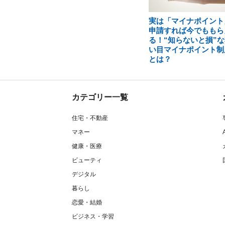
実は「マイナポイント
申請すれば今でももら
る！“知らないと損”な
い目マイナポイント制
とは？
カテゴリー一覧
住宅・不動産
マネー
健康・医療
ビューティ
デジタル
暮らし
恋愛・結婚
ビジネス・学習