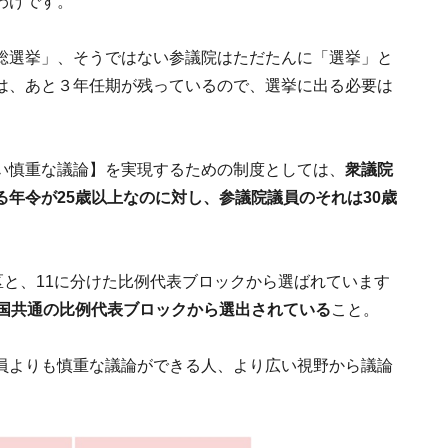
わけです。
総選挙」、そうではない参議院はただたんに「選挙」と
は、あと３年任期が残っているので、選挙に出る必要は
い慎重な議論】を実現するための制度としては、
衆議院
年令が25歳以上なのに対し、参議院議員のそれは30歳
区と、11に分けた比例代表ブロックから選ばれています
全国共通の比例代表ブロックから選出されている
こと。
員よりも慎重な議論ができる人、より広い視野から議論