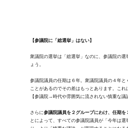
【参議院に「総選挙」はない】
衆議院の選挙は「総選挙」なのに、参議院の選
ょう。
参議院議員の任期は６年。衆議院議員の４年と
ことがあるのでその差はもっとあります。これ
【参議院→時代や雰囲気に流されない慎重な議
さらに
参議院議員を２グループにわけ、任期を
とによって、すべての参議院議員が「今年は選