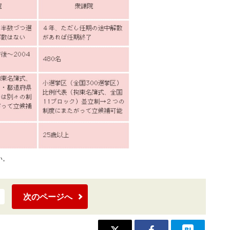
い。
次のページへ