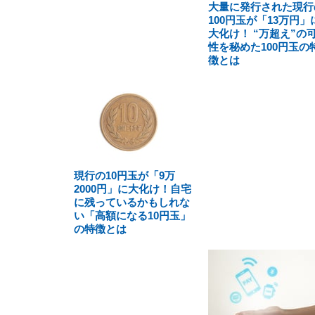
大量に発行された現行
100円玉が「13万円」
大化け！ “万超え”の
性を秘めた100円玉の
徴とは
現行の10円玉が「9万
2000円」に大化け！自宅
に残っているかもしれな
い「高額になる10円玉」
の特徴とは