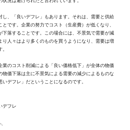
の状況は避けられたと言われています。
対し、「良いデフレ」もあります。それは、需要と供給
ことです。企業の努力でコスト（生産費）が低くなり、
が下落することです。この場合には、不景気で需要が減
より人々はより多くのものを買うようになり、需要は増
す。
企業のコスト削減による「良い価格低下」が全体の物価
の物価下落は主に不景気による需要の減少によるものな
悪いデフレ」だということになるのです。
悪いデフレ
い。