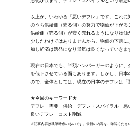
悪化が収まり、デフレ・スパイラルという最悪
以上が、いわゆる「悪いデフレ」です。これに
のうち供給側（売る側）の努力で物価が下がる
供給側（売る側）が安く売れるようになり物価
少したわけではありませんから、物価の下落に
加し経済は活発になり景気は良くなっていきま
現在の日本でも、半額ハンバーガーのように、
を低下させている面もあります。しかし、日本
ので、全体としては、現在の日本のデフレは「
★今回のキーワード★
デフレ 需要 供給 デフレ・スパイラル 
良いデフレ コスト削減
※記事内容は執筆時点のものです。最新の内容をご確認くださ