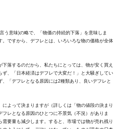
収縮」と言う意味)の略で、「物価の持続的下落」を意味しま
す。ですから、デフレとは、いろいろな物の価格が全体
。
が下落するのだから、私たちにとっては、物が安く買え
らず、「日本経済はデフレで大変だ！」と大騒ぎしてい
ず、「デフレとなる原因には2種類あり、良いデフレと
。
）によって決まりますが（詳しくは「物の値段の決まり
デフレとなる原因のひとつに不景気（不況）がありま
ら需要量も減少します。すると、市場では物が売れ残り