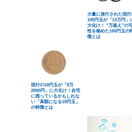
大量に発行された現行
100円玉が「13万円」
大化け！ “万超え”の
性を秘めた100円玉の
徴とは
現行の10円玉が「9万
2000円」に大化け！自宅
に残っているかもしれな
い「高額になる10円玉」
の特徴とは