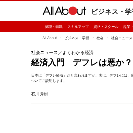
ビジネス・学
就職・転職
スキルアップ
資格・スクール
起業
All About
ビジネス・学習
社会
社会ニュース
社会ニュース
／よくわかる経済
経済入門 デフレは悪か？
日本は「デフレ経済」だと言われますが、実は、デフレには、
ついてご説明します。
石川 秀樹