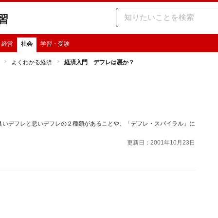
習
・経営
社会
学習・受験
よくわかる経済
経済入門 デフレは悪か？
良いデフレと悪いデフレの２種類があることや、「デフレ・スパイラル」に
更新日：2001年10月23日