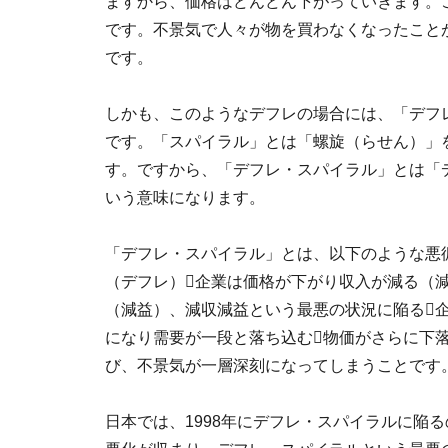
ますから、価格はどんどん下がっていきます。
です。不景気で人々が物を買わなくなったこと
です。
しかも、このようなデフレの場合には、「デフ
です。「スパイラル」とは「螺旋（らせん）」
す。ですから、「デフレ・スパイラル」とは「
いう意味になります。
「デフレ・スパイラル」とは、以下のような悪
（デフレ）企業は価格が下がり収入が減る（
（減益）、減収減益という最悪の状況に陥る
になり需要が一段と落ち込む物価がさらに下
び、不景気が一層深刻になってしまうことです
日本では、1998年にデフレ・スパイラルに陥る