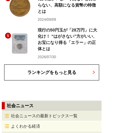
らない、高額になる貨幣の特徴
とは
2024/09/09
現行の50円玉が「28万円」に大
5
化け！ “はがさない”方がいい、
お宝になり得る「エラー」の正
体とは
2026/07/30
ランキングをもっと見る
社会ニュース
社会ニュースの最新トピックス一覧
よくわかる経済