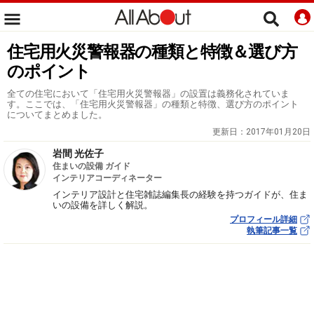
住宅用火災警報器の種類と特徴＆選び方
のポイント
全ての住宅において「住宅用火災警報器」の設置は義務化されていま
す。ここでは、「住宅用火災警報器」の種類と特徴、選び方のポイント
についてまとめました。
更新日：
2017年01月20日
岩間 光佐子
住まいの設備 ガイド
インテリアコーディネーター
インテリア設計と住宅雑誌編集長の経験を持つガイドが、住ま
いの設備を詳しく解説。
プロフィール詳細
執筆記事一覧