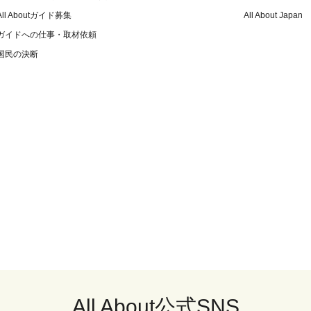
All Aboutガイド募集
All About Japan
ガイドへの仕事・取材依頼
国民の決断
All About公式SNS