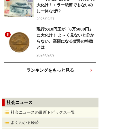
大化け！エラー紙幣でもないの
に一体なぜ!?
2025/02/27
現行の10円玉が「6万5000円」
5
に大化け！ よ～く見ないと分か
らない、高額になる貨幣の特徴
とは
2024/09/09
ランキングをもっと見る
社会ニュース
社会ニュースの最新トピックス一覧
よくわかる経済