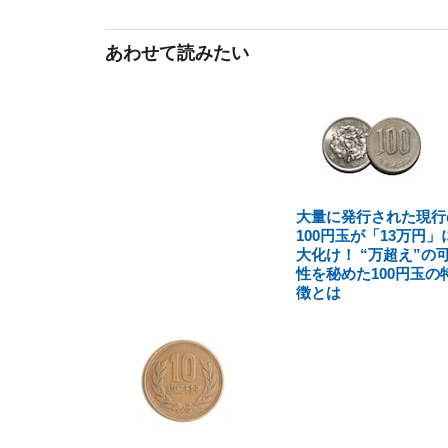
あわせて読みたい
大量に発行された現行
100円玉が「13万円」
大化け！ “万超え”の
性を秘めた100円玉の
徴とは