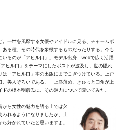
ど。一世を風靡する女優やアイドルに見る、チャームポ
、ある種、その時代を象徴するものだったりする。今も
ているのが「アヒル口」。モデル出身、webで広く活躍
ける「アヒル口」をテーマにしたポストが波及し、世の隠れ
りは「アヒル口」本の出版にまでこぎつけている。上戸
口、美人ぞろいである。「上唇薄め、きゅっと口角が上
イドの橋本明彦氏に、その魅力について聞いてみた。
昔から女性の魅力を語る上では欠
使われるようになりましたが、上
から好かれていたと思いますよ。