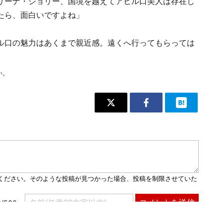
リーナ・ジョリー、国境を越えてアヒル口美人は存在し
たら、面白いですよね」
ル口の魅力はあくまで親近感。遠くへ行ってもらっては
い。