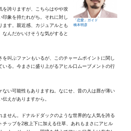
気を誇りますが、こちらはやや攻
い印象を持たれがち。それに対し
「恋愛」ガイド
ります。親近感、カジュアルとも
橋本明彦
、なんだかいけそうな気がすると
さを叫ぶファンもいるが、このチャームポイントに関し
ている。今まさに盛り上がるアヒル口ムーブメントの行
ケない可能性もありますね。なにせ、昔の人は唇が薄い
い伝えがありますから。
れません。ドナルドダックのような世界的な人気を誇る
トチップを2枚上下に加える仕草、あれもまさにアヒル