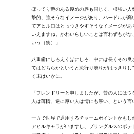
ぼってり艶のある厚めの唇も同じく、根強い人
撃的、強そうなイメージがあり、ハードルが高
てアヒル口はとっつきやすそうなイメージがあ
いえますね。かわいらしいことは言わずもがな
いう（笑）」
八重歯にしろえくぼにしろ、中には長くその良
てはどちらかというと流行り廃りがはっきりし
く末はいかに。
「フレンドリーと申しましたが、昔の人にはウ
人は薄情、逆に厚い人は情にも厚い、という言
一方で世界で通用するチャームポイントかもし
アヒルキャラがいますし、プリングルスのポテ