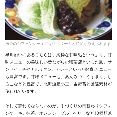
抹茶のシフォンケーキには生クリームと粒餡が添えられます
早川沿いにあるこちらは、純粋な甘味処というより、甘
味メニューの美味しい昔ながらの喫茶店といった風。サ
ンドイッチやナポリタン、カレーといった軽食メ ニュー
も豊富です。甘味メニューも、あんみつ、くずきり、し
るこなどと豊富で、北海道産小豆、吉野葛と厳選素材が
使われています。
そして忘れてならないのが、手づくりの日替わりシフォ
ンケーキ。抹茶、オレンジ、ブルーベリーなど10種類以