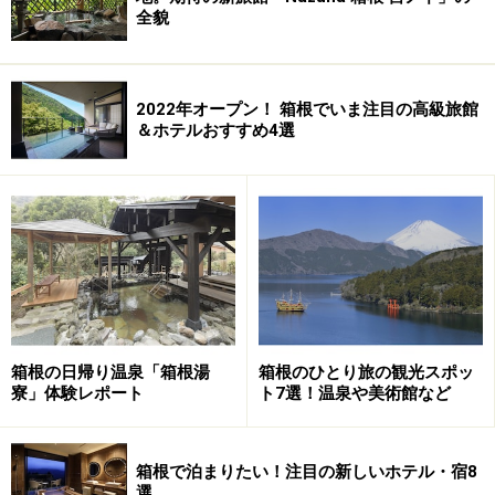
全貌
2022年オープン！ 箱根でいま注目の高級旅館
＆ホテルおすすめ4選
箱根の日帰り温泉「箱根湯
箱根のひとり旅の観光スポッ
寮」体験レポート
ト7選！温泉や美術館など
箱根で泊まりたい！注目の新しいホテル・宿8
選