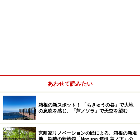
あわせて読みたい
箱根の新スポット！ 「ちきゅうの谷」で大地
の息吹を感じ、「芦ノソラ」で天空を望む
京町家リノベーションの匠による、箱根の新境
地。期待の新旅館「Nazuna 箱根 宮ノ下」の