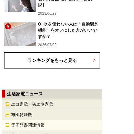
説】
2023/06/29
Q. 氷を使わない人は「自動製氷
5
機能」をオフにした方がいいで
すか？
2026/07/02
ランキングをもっと見る
生活家電ニュース
エコ家電・省エネ家電
布団乾燥機
電子辞書関連情報