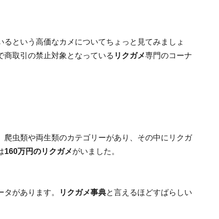
いるという高価なカメについてちょっと見てみましょ
で商取引の禁止対象となっている
リクガメ
専門のコーナ
、爬虫類や両生類のカテゴリーがあり、その中にリクガ
は
160万円のリクガメ
がいました。
ータがあります。
リクガメ事典
と言えるほどすばらしい