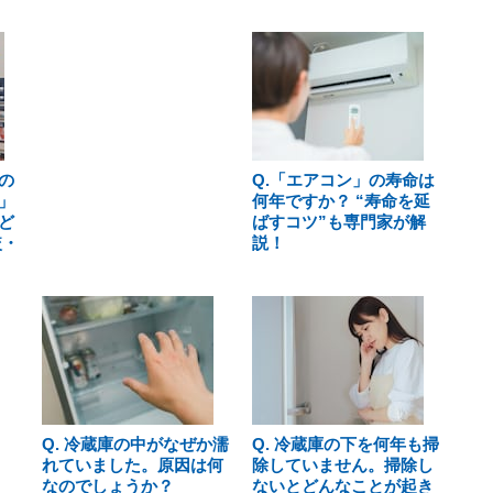
の
Q.「エアコン」の寿命は
」
何年ですか？ “寿命を延
ど
ばすコツ”も専門家が解
較・
説！
Q. 冷蔵庫の中がなぜか濡
Q. 冷蔵庫の下を何年も掃
れていました。原因は何
除していません。掃除し
なのでしょうか？
ないとどんなことが起き