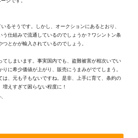
ページです。
ているそうです。しかし、オークションにあるとおり、
いう仕組みで流通しているのでしょうか？ワシントン条
やつとかが輸入されているのでしょう。
ってしまいます。事実国内でも、盗難被害が相次いでい
かりに希少価値が上がり、販売にうまみがでてしまう。
ては、元も子もないですね。是非、上手に育て、条約の
。増えすぎて困らない程度に！
い。