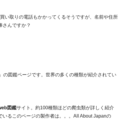
は買い取りの電話もかかってくるそうですが、名前や住所
棒さんですか？
US」の図鑑ページです。世界の多くの種類が紹介されてい
web図鑑
サイト。約100種類ほどの爬虫類が詳しく紹介
のページの製作者は。。。All About Japanの