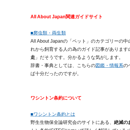
All About Japan関連ガイドサイト
■爬虫類・両生類
All About Japanの「ペット」のカテゴリーの
れから飼育する人の為のガイド記事があります
走
」だそうです。分かるような気がします。
辞書・事典としては、こちらの
図鑑・情報系
の
ば十分だったのですが。
ワシントン条約について
■ワシントン条約とは
野生生物保全論研究会のサイトにある、
絶滅の