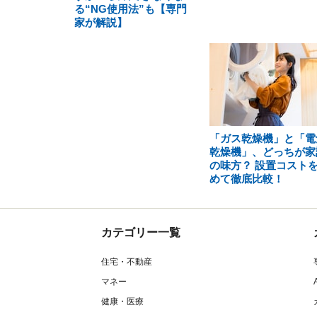
る“NG使用法”も【専門
家が解説】
「ガス乾燥機」と「電
乾燥機」、どっちが家
の味方？ 設置コスト
めて徹底比較！
カテゴリー一覧
住宅・不動産
マネー
健康・医療