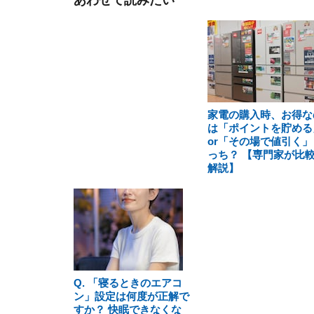
あわせて読みたい
家電の購入時、お得な
は「ポイントを貯める
or「その場で値引く」
っち？ 【専門家が比
解説】
Q. 「寝るときのエアコ
ン」設定は何度が正解で
すか？ 快眠できなくな