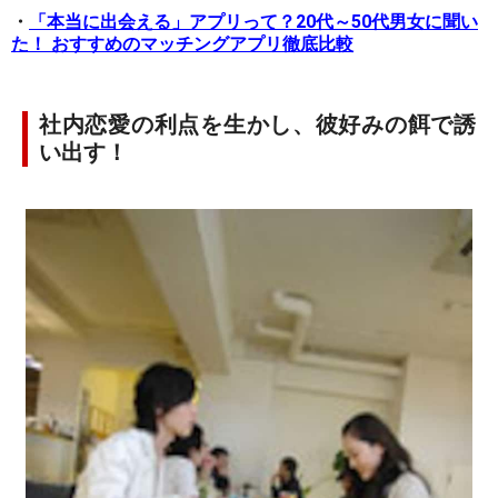
・
「本当に出会える」アプリって？20代～50代男女に聞い
た！ おすすめのマッチングアプリ徹底比較
社内恋愛の利点を生かし、彼好みの餌で誘
い出す！