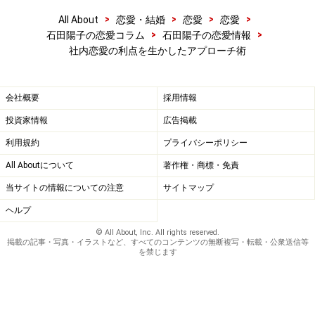
>
>
>
>
All About
恋愛・結婚
恋愛
恋愛
>
>
石田陽子の恋愛コラム
石田陽子の恋愛情報
社内恋愛の利点を生かしたアプローチ術
会社概要
採用情報
投資家情報
広告掲載
利用規約
プライバシーポリシー
All Aboutについて
著作権・商標・免責
当サイトの情報についての注意
サイトマップ
ヘルプ
© All About, Inc. All rights reserved.
掲載の記事・写真・イラストなど、すべてのコンテンツの無断複写・転載・公衆送信等
を禁じます