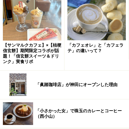
【サンマルクカフェ】×【桔梗
「カフェオレ」と「カフェラ
信玄餅】期間限定コラボが話
テ」の違いって？
題！「信玄餅スイーツ＆ドリ
ンク」実食リポ
「眞踏珈琲店」が神田にオープンした理由
「小さかった女」で珠玉のカレーとコーヒー
（西小山）