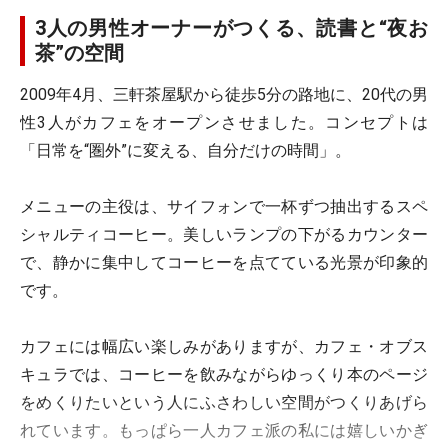
3人の男性オーナーがつくる、読書と“夜お
茶”の空間
2009年4月、三軒茶屋駅から徒歩5分の路地に、20代の男
性3人がカフェをオープンさせました。コンセプトは
「日常を“圏外”に変える、自分だけの時間」。
メニューの主役は、サイフォンで一杯ずつ抽出するスペ
シャルティコーヒー。美しいランプの下がるカウンター
で、静かに集中してコーヒーを点てている光景が印象的
です。
カフェには幅広い楽しみがありますが、カフェ・オブス
キュラでは、コーヒーを飲みながらゆっくり本のページ
をめくりたいという人にふさわしい空間がつくりあげら
れています。もっぱら一人カフェ派の私には嬉しいかぎ