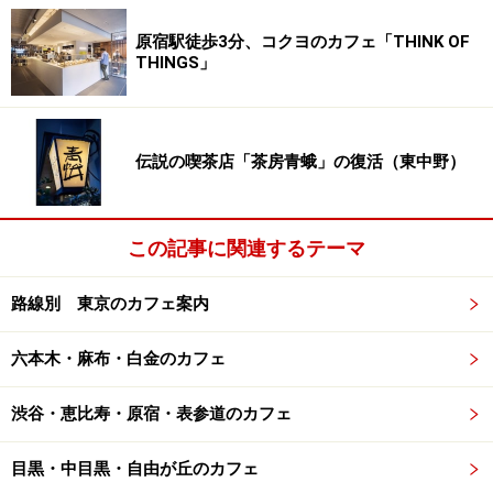
原宿駅徒歩3分、コクヨのカフェ「THINK OF
THINGS」
伝説の喫茶店「茶房青蛾」の復活（東中野）
この記事に関連するテーマ
路線別 東京のカフェ案内
六本木・麻布・白金のカフェ
渋谷・恵比寿・原宿・表参道のカフェ
目黒・中目黒・自由が丘のカフェ