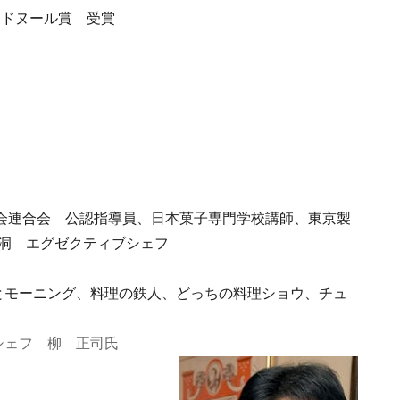
 ドヌール賞 受賞
）
会連合会 公認指導員、日本菓子専門学校講師、東京製
林洞 エグゼクティブシェフ
とモーニング、料理の鉄人、どっちの料理ショウ、チュ
シェフ 柳 正司氏