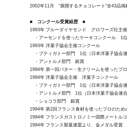
2002年11月 “展開するチョコレート”全43
■ コンクール受賞経歴 ■
1993年 ブルーダイヤモンド グロワーズ社主
・アーモンドを使ったケーキコンクール 1
1993年 洋菓子協会主催コンクール
・プティガトー部門 1位（日本洋菓子協会
・アントルメ部門 銀賞
1994年 第一回バター・生クリームを使ったプ
1994年 洋菓子協会主催 洋菓子コンクール
・プティガトー部門 1位（日本洋菓子協会
・アントルメ部門 1位（日本洋菓子協会連
・ショコラ部門 銀賞
1994年 第2回フランス食材を使ったプロのため
1994年 フランスガストロノミー国際メート
1994年 フランス製菓連盟より、金メダル受賞