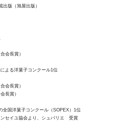
品掲載出版（旭屋出版）
催
位
連合会長賞）
ロによる洋菓子コンクール1位
連合会長賞）
合会長賞）
の全国洋菓子コンクール（SOPEX）1位
ルコンセイユ協会より、シュバリエ 受賞