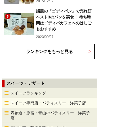
2015/12/07
話題の「ゴディパン」で売れ筋
5
ベスト3のパンを実食！ 待ち時
間はゴディバカフェへのはしご
もおすすめ
2023/09/27
ランキングをもっと見る
スイーツ・デザート
スイーツランキング
スイーツ専門店・パティスリー・洋菓子店
表参道・原宿・青山のパティスリー・洋菓子
店