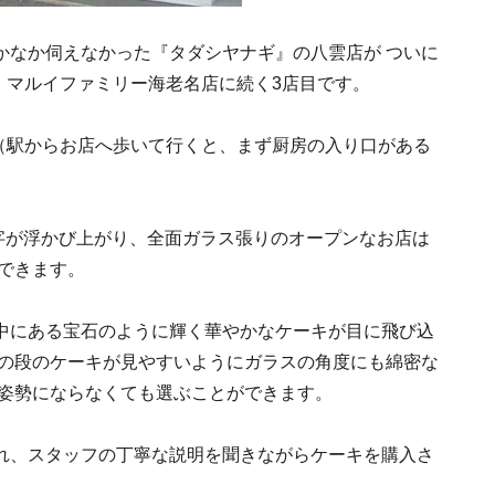
かなか伺えなかった『タダシヤナギ』の八雲店が ついに
本店、マルイファミリー海老名店に続く3店目です。
 （駅からお店へ歩いて行くと、まず厨房の入り口がある
文字が浮かび上がり、全面ガラス張りのオープンなお店は
できます。
中にある宝石のように輝く華やかなケーキが目に飛び込
下の段のケーキが見やすいようにガラスの角度にも綿密な
な姿勢にならなくても選ぶことができます。
れ、スタッフの丁寧な説明を聞きながらケーキを購入さ