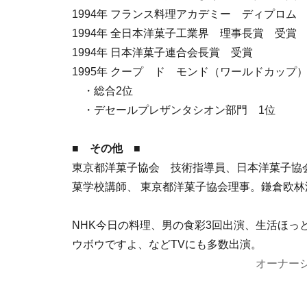
1994年 フランス料理アカデミー ディプロム
1994年 全日本洋菓子工業界 理事長賞 受賞
1994年 日本洋菓子連合会長賞 受賞
1995年 クープ ド モンド（ワールドカップ
・総合2位
・デセールプレザンタシオン部門 1位
■ その他 ■
東京都洋菓子協会 技術指導員、日本洋菓子協
菓学校講師、 東京都洋菓子協会理事。鎌倉欧
NHK今日の料理、男の食彩3回出演、生活ほっ
ウボウですよ、などTVにも多数出演。
オーナー