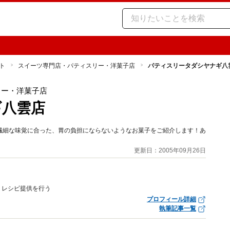
ト
スイーツ専門店・パティスリー・洋菓子店
パティスリータダシヤナギ八
リー・洋菓子店
ギ八雲店
繊細な味覚に合った、胃の負担にならないようなお菓子をご紹介します！あ
更新日：2005年09月26日
、レシピ提供を行う
プロフィール詳細
執筆記事一覧