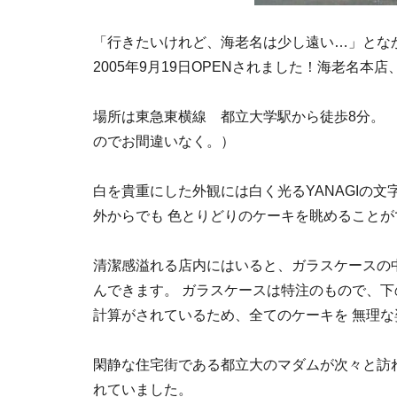
「行きたいけれど、海老名は少し遠い…」とな
2005年9月19日OPENされました！海老名
場所は東急東横線 都立大学駅から徒歩8分。
のでお間違いなく。）
白を貴重にした外観には白く光るYANAGIの
外からでも 色とりどりのケーキを眺めることが
清潔感溢れる店内にはいると、ガラスケースの
んできます。 ガラスケースは特注のもので、
計算がされているため、全てのケーキを 無理
閑静な住宅街である都立大のマダムが次々と訪
れていました。