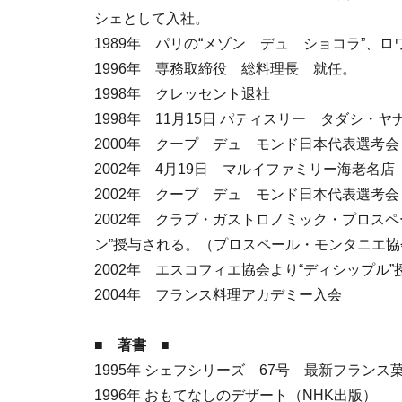
シェとして入社。
1989年 パリの“メゾン デュ ショコラ”、
1996年 専務取締役 総料理長 就任。
1998年 クレッセント退社
1998年 11月15日 パティスリー タダシ・
2000年 クープ デュ モンド日本代表選考
2002年 4月19日 マルイファミリー海老名店
2002年 クープ デュ モンド日本代表選考
2002年 クラプ・ガストロノミック・プロス
ン”授与される。（プロスペール・モンタニエ協
2002年 エスコフィエ協会より“ディシップル
2004年 フランス料理アカデミー入会
■ 著書 ■
1995年 シェフシリーズ 67号 最新フラン
1996年 おもてなしのデザート（NHK出版）