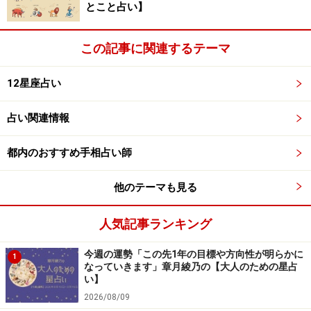
※記事内容は執筆時点のものです。最新の内容をご確認くださ
とこと占い】
い。
この記事に関連するテーマ
次のページへ
1
/
5
12星座占い
占い関連情報
都内のおすすめ手相占い師
他のテーマも見る
人気記事ランキング
今週の運勢「この先1年の目標や方向性が明らかに
1
なっていきます」章月綾乃の【大人のための星占
い】
2026/08/09