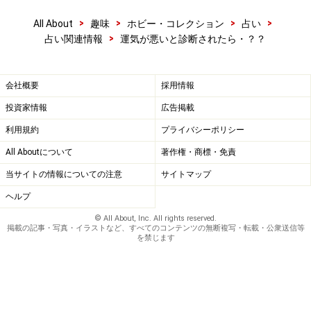
>
>
>
>
All About
趣味
ホビー・コレクション
占い
>
占い関連情報
運気が悪いと診断されたら・？？
会社概要
採用情報
投資家情報
広告掲載
利用規約
プライバシーポリシー
All Aboutについて
著作権・商標・免責
当サイトの情報についての注意
サイトマップ
ヘルプ
© All About, Inc. All rights reserved.
掲載の記事・写真・イラストなど、すべてのコンテンツの無断複写・転載・公衆送信等
を禁じます