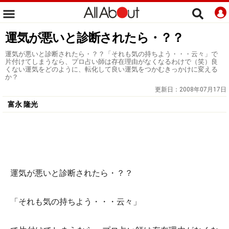
運気が悪いと診断されたら・？？
運気が悪いと診断されたら・？？「それも気の持ちよう・・・云々」で
片付けてしまうなら、プロ占い師は存在理由がなくなるわけで（笑）良
くない運気をどのように、転化して良い運気をつかむきっかけに変える
か？
更新日：
2008年07月17日
富永 隆光
運気が悪いと診断されたら・？？
「それも気の持ちよう・・・云々」