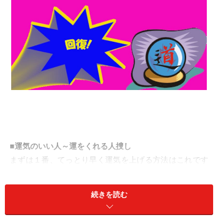
■運気のいい人～運をくれる人捜し
まずは１番、てっとり早く運気を上げる方法はこれです
かね。
続きを読む
人生、調子よく乗っている人の周囲にはさらに運気を上
げる元というかパワーエキス満載の人が寄ってくるとい