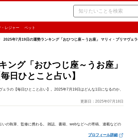
ツ・レジャー
ペット
2025年7月19日の運勢ランキング「おひつじ座～うお座」 マリィ・プリマヴェ
ランキング「おひつじ座～うお座」
【毎日ひとこと占い】
ェラの【毎日ひとこと占い】。2025年7月19日はどんな1日になるのか、
更新日：2025年07月18日
占いの執筆、監修に携わる。 雑誌、書籍、webなどへの寄稿、連載などの
プロフィール詳細