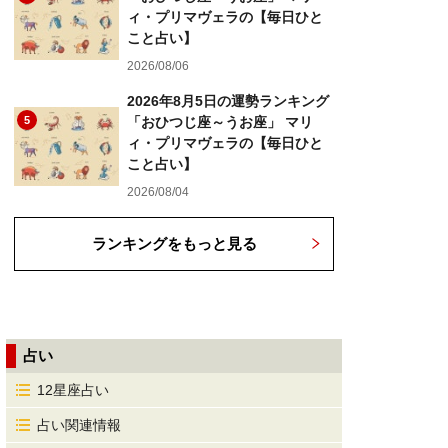
ィ・プリマヴェラの【毎日ひと
こと占い】
2026/08/06
2026年8月5日の運勢ランキング
5
「おひつじ座～うお座」 マリ
ィ・プリマヴェラの【毎日ひと
こと占い】
2026/08/04
ランキングをもっと見る
占い
12星座占い
占い関連情報