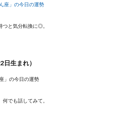
持つと気分転換に◎。
22日生まれ）
。何でも話してみて。