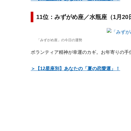
11位：みずがめ座／水瓶座（1月20
「みずがめ座」の今日の運勢
ボランティア精神が幸運のカギ。お年寄りの手
＞【12星座別】あなたの「夏の恋愛運」！