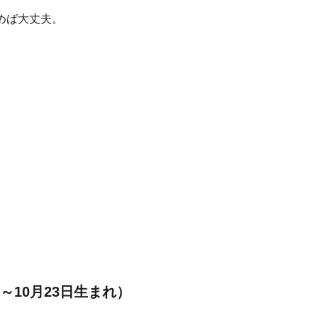
めば大丈夫。
～10月23日生まれ）