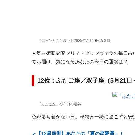
【毎日ひとこと占い】2025年7月19日の運勢
人気占術研究家マリィ・プリマヴェラの毎日占い。
でお届け。気になるあなたの今日の運勢は？
12位：ふたご座／双子座（5月21日
「ふたご座」の今日の運勢
心が落ち着かない日。母親と一緒に過ごすと安
＞【12星座別】あなたの「夏の恋愛運」！